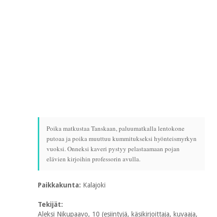
Poika matkustaa Tanskaan, paluumatkalla lentokone
putoaa ja poika muuttuu kummitukseksi hyönteismyrkyn
vuoksi. Onneksi kaveri pystyy pelastaamaan pojan
elävien kirjoihin professorin avulla.
Paikkakunta:
Kalajoki
Tekijät:
Aleksi Nikupaavo, 10 (esiintyjä, käsikirjoittaja, kuvaaja,