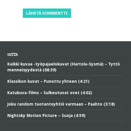
UUTTA
Kaikki kuvaa -työpajaelokuvat (Hartola-Sysmä) – Tyttö
menneisyydestä (08:39)
Klassikon kuvat – Punottu yhteen (4:21)
Katukuva-films – Sulkeutuvat ovet (4:02)
Joku random tuotantoyhtiö varmaan – Paahto (3:18)
Nightsky Motion Picture – Suoja (4:59)