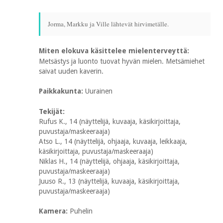
Jorma, Markku ja Ville lähtevät hirvimetälle.
Miten elokuva käsittelee mielenterveyttä:
Metsästys ja luonto tuovat hyvän mielen. Metsämiehet
saivat uuden kaverin.
Paikkakunta:
Uurainen
Tekijät:
Rufus K., 14 (näyttelijä, kuvaaja, käsikirjoittaja,
puvustaja/maskeeraaja)
Atso L., 14 (näyttelijä, ohjaaja, kuvaaja, leikkaaja,
käsikirjoittaja, puvustaja/maskeeraaja)
Niklas H., 14 (näyttelijä, ohjaaja, käsikirjoittaja,
puvustaja/maskeeraaja)
Juuso R., 13 (näyttelijä, kuvaaja, käsikirjoittaja,
puvustaja/maskeeraaja)
Kamera:
Puhelin