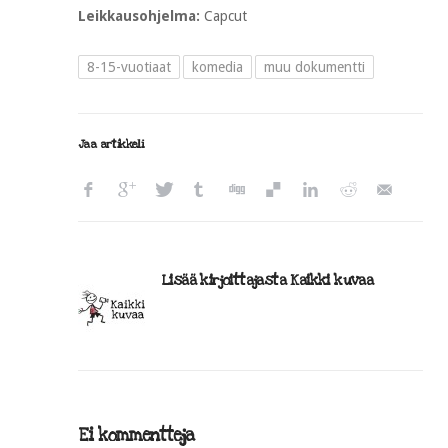
Leikkausohjelma:
Capcut
8-15-vuotiaat
komedia
muu dokumentti
Jaa artikkeli
Lisää kirjoittajasta Kaikki kuvaa
Ei kommentteja