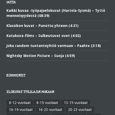
UUTTA
Kaikki kuvaa -työpajaelokuvat (Hartola-Sysmä) – Tyttö
menneisyydestä (08:39)
Klassikon kuvat – Punottu yhteen (4:21)
Katukuva-films – Sulkeutuvat ovet (4:02)
Joku random tuotantoyhtiö varmaan – Paahto (3:18)
Nightsky Motion Picture – Suoja (4:59)
KOMMENTIT
ELOKUVAT TYYLILAJIN MUKAAN
8-12-vuotiaat
8-15-vuotiaat
13-15-vuotiaat
16-19-vuotiaat
16-23-vuotiaat
20-23-vuotiaat