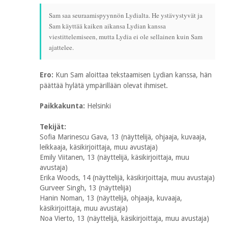
Sam saa seuraamispyynnön Lydialta. He ystävystyvät ja
Sam käyttää kaiken aikansa Lydian kanssa
viestittelemiseen, mutta Lydia ei ole sellainen kuin Sam
ajattelee.
Ero:
Kun Sam aloittaa tekstaamisen Lydian kanssa, hän
päättää hylätä ympärillään olevat ihmiset.
Paikkakunta:
Helsinki
Tekijät:
Sofia Marinescu Gava, 13 (näyttelijä, ohjaaja, kuvaaja,
leikkaaja, käsikirjoittaja, muu avustaja)
Emily Viitanen, 13 (näyttelijä, käsikirjoittaja, muu
avustaja)
Erika Woods, 14 (näyttelijä, käsikirjoittaja, muu avustaja)
Gurveer Singh, 13 (näyttelijä)
Hanin Noman, 13 (näyttelijä, ohjaaja, kuvaaja,
käsikirjoittaja, muu avustaja)
Noa Vierto, 13 (näyttelijä, käsikirjoittaja, muu avustaja)