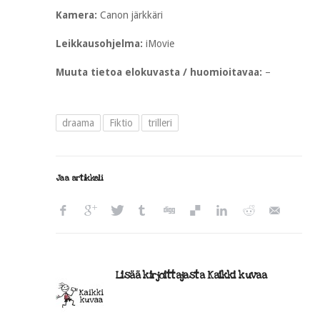
Kamera:
Canon järkkäri
Leikkausohjelma:
iMovie
Muuta tietoa elokuvasta / huomioitavaa:
–
draama
Fiktio
trilleri
Jaa artikkeli
Lisää kirjoittajasta Kaikki kuvaa