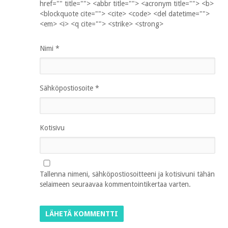
href="" title=""> <abbr title=""> <acronym title=""> <b>
<blockquote cite=""> <cite> <code> <del datetime="">
<em> <i> <q cite=""> <strike> <strong>
Nimi
*
Sähköpostiosoite
*
Kotisivu
Tallenna nimeni, sähköpostiosoitteeni ja kotisivuni tähän
selaimeen seuraavaa kommentointikertaa varten.