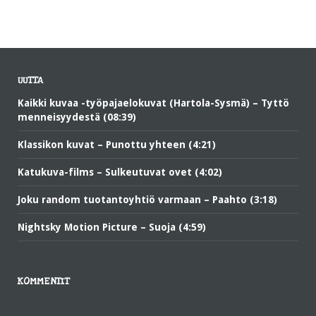
UUTTA
Kaikki kuvaa -työpajaelokuvat (Hartola-Sysmä) – Tyttö
menneisyydestä (08:39)
Klassikon kuvat – Punottu yhteen (4:21)
Katukuva-films – Sulkeutuvat ovet (4:02)
Joku random tuotantoyhtiö varmaan – Paahto (3:18)
Nightsky Motion Picture – Suoja (4:59)
KOMMENTIT