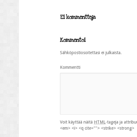
Ei kommentteja
Kommentoi
Sähköpostiosoitettasi ei julkaista.
Kommentti
Voit käyttää näitä
HTML
-tageja ja attrib
<em> <i> <q cite=""> <strike> <strong>