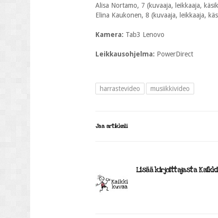
Alisa Nortamo, 7 (kuvaaja, leikkaaja, käsiki
Elina Kaukonen, 8 (kuvaaja, leikkaaja, käsi
Kamera:
Tab3 Lenovo
Leikkausohjelma:
PowerDirect
harrastevideo
musiikkivideo
Jaa artikkeli
Lisää kirjoittajasta Kaikk