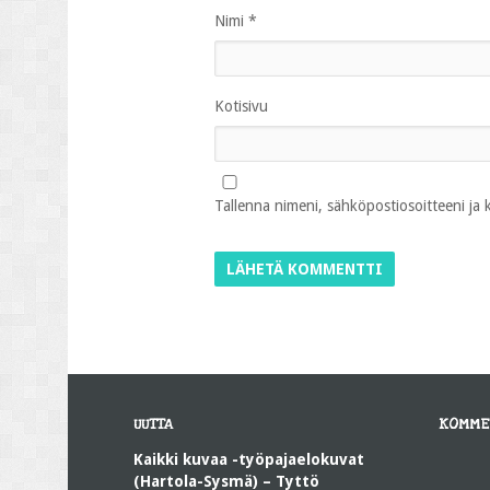
Nimi
*
Kotisivu
Tallenna nimeni, sähköpostiosoitteeni ja
UUTTA
KOMME
Kaikki kuvaa -työpajaelokuvat
(Hartola-Sysmä) – Tyttö