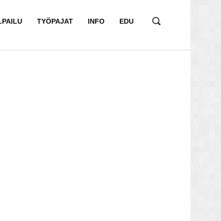
LPAILU
TYÖPAJAT
INFO
EDU