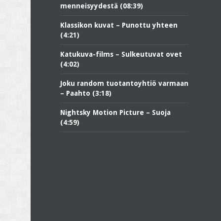
menneisyydestä (08:39)
Klassikon kuvat – Punottu yhteen
(4:21)
Katukuva-films – Sulkeutuvat ovet
(4:02)
Joku random tuotantoyhtiö varmaan
– Paahto (3:18)
Nightsky Motion Picture – Suoja
(4:59)