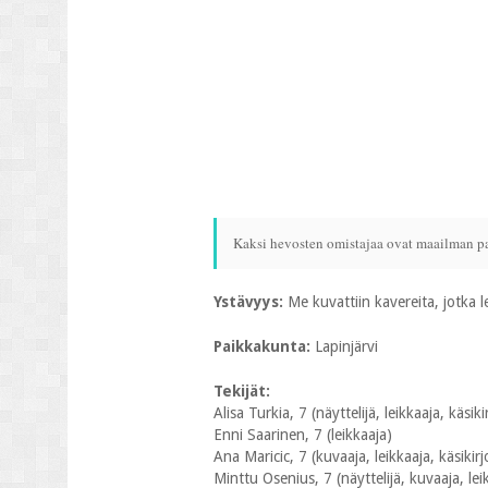
Kaksi hevosten omistajaa ovat maailman pa
Ystävyys:
Me kuvattiin kavereita, jotka 
Paikkakunta:
Lapinjärvi
Tekijät:
Alisa Turkia, 7 (näyttelijä, leikkaaja, käsikir
Enni Saarinen, 7 (leikkaaja)
Ana Maricic, 7 (kuvaaja, leikkaaja, käsikirjo
Minttu Osenius, 7 (näyttelijä, kuvaaja, leik