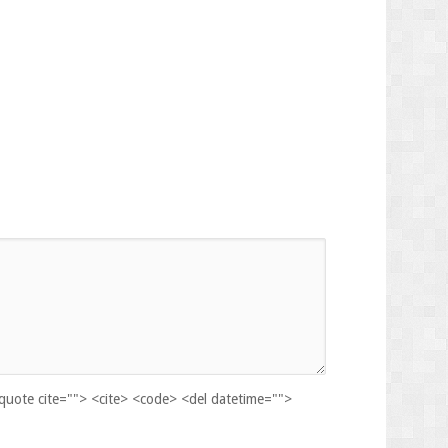
kquote cite=""> <cite> <code> <del datetime="">