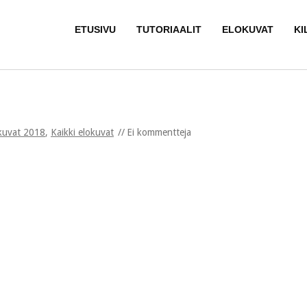
ETUSIVU
TUTORIAALIT
ELOKUVAT
KI
kuvat 2018
,
Kaikki elokuvat
Ei kommentteja