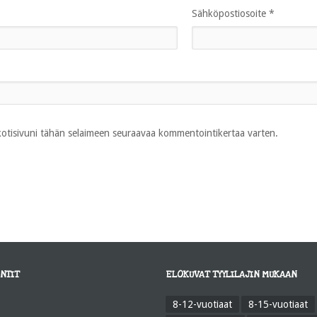
Sähköpostiosoite
*
 kotisivuni tähän selaimeen seuraavaa kommentointikertaa varten.
NTIT
ELOKUVAT TYYLILAJIN MUKAAN
8-12-vuotiaat
8-15-vuotiaat