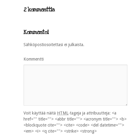
2 kommenttia
Kommentoi
Sähköpostiosoitettasi ei julkaista.
Kommentti
Voit käyttää näitä
HTML
-tageja ja attribuutteja:
<a
href="" title=""> <abbr title=""> <acronym title=""> <b>
<blockquote cite=""> <cite> <code> <del datetime="">
<em> <i> <q cite=""> <strike> <strong>