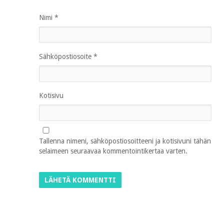
Nimi
*
Sähköpostiosoite
*
Kotisivu
Tallenna nimeni, sähköpostiosoitteeni ja kotisivuni tähän
selaimeen seuraavaa kommentointikertaa varten.