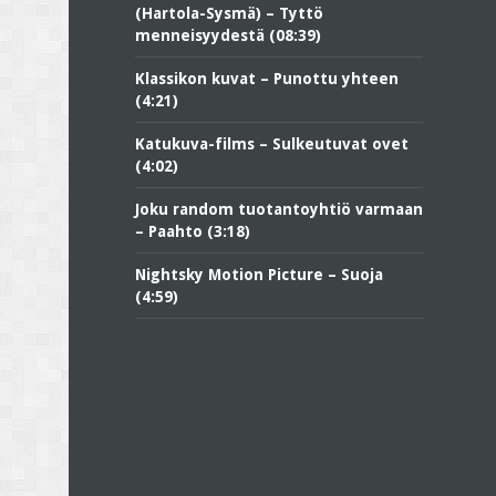
(Hartola-Sysmä) – Tyttö
menneisyydestä (08:39)
Klassikon kuvat – Punottu yhteen
(4:21)
Katukuva-films – Sulkeutuvat ovet
(4:02)
Joku random tuotantoyhtiö varmaan
– Paahto (3:18)
Nightsky Motion Picture – Suoja
(4:59)