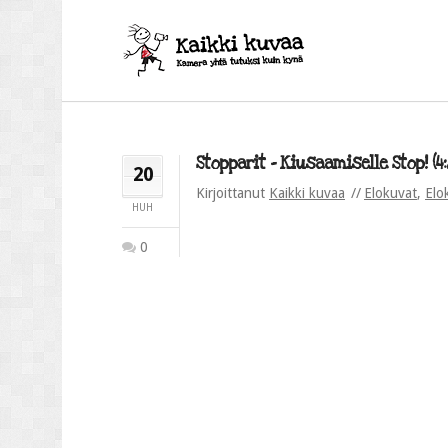
Stopparit – Kiusaamiselle Stop! (4:
20
Kirjoittanut
Kaikki kuvaa
Elokuvat
,
Elo
HUH
0