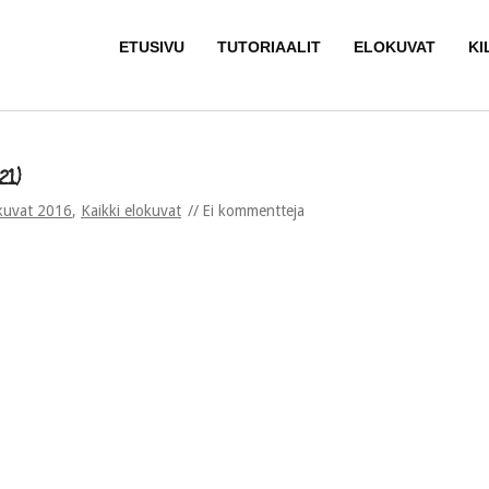
ETUSIVU
TUTORIAALIT
ELOKUVAT
KI
21)
kuvat 2016
,
Kaikki elokuvat
Ei kommentteja