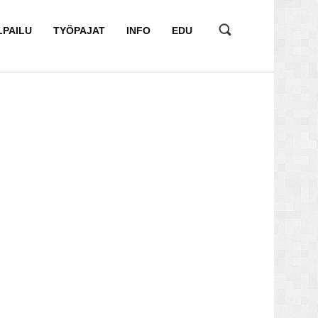
LPAILU
TYÖPAJAT
INFO
EDU