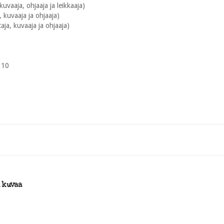
, kuvaaja, ohjaaja ja leikkaaja)
a, kuvaaja ja ohjaaja)
taja, kuvaaja ja ohjaaja)
 10
i kuvaa