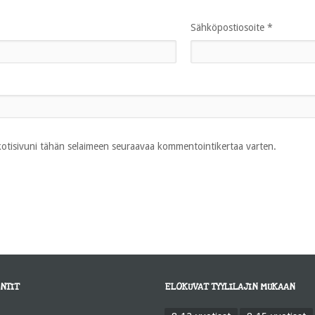
Sähköpostiosoite
*
 kotisivuni tähän selaimeen seuraavaa kommentointikertaa varten.
NTIT
ELOKUVAT TYYLILAJIN MUKAAN