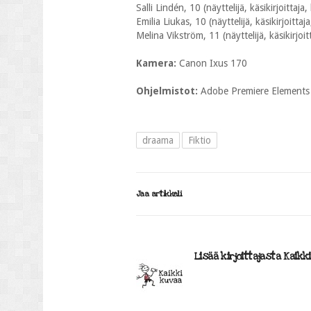
Salli Lindén, 10 (näyttelijä, käsikirjoittaja
Emilia Liukas, 10 (näyttelijä, käsikirjoittaj
Melina Vikström, 11 (näyttelijä, käsikirjoit
Kamera:
Canon Ixus 170
Ohjelmistot:
Adobe Premiere Elements
draama
Fiktio
Jaa artikkeli
Lisää kirjoittajasta Kaikk