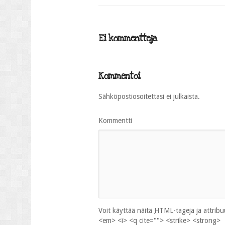
Ei kommentteja
Kommentoi
Sähköpostiosoitettasi ei julkaista.
Kommentti
Voit käyttää näitä
HTML
-tageja ja attrib
<em> <i> <q cite=""> <strike> <strong>