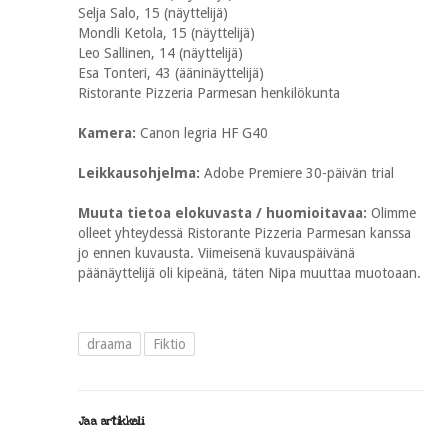
Selja Salo, 15 (näyttelijä)
Mondli Ketola, 15 (näyttelijä)
Leo Sallinen, 14 (näyttelijä)
Esa Tonteri, 43 (ääninäyttelijä)
Ristorante Pizzeria Parmesan henkilökunta
Kamera:
Canon legria HF G40
Leikkausohjelma:
Adobe Premiere 30-päivän trial
Muuta tietoa elokuvasta / huomioitavaa:
Olimme
olleet yhteydessä Ristorante Pizzeria Parmesan kanssa
jo ennen kuvausta. Viimeisenä kuvauspäivänä
päänäyttelijä oli kipeänä, täten Nipa muuttaa muotoaan.
draama
Fiktio
Jaa artikkeli