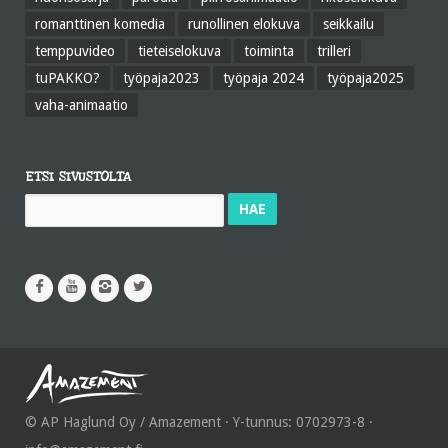
romanttinen komedia
runollinen elokuva
seikkailu
temppuvideo
tieteiselokuva
toiminta
trilleri
tuPAKKO?
työpaja2023
työpaja 2024
työpaja2025
vaha-animaatio
ETSI SIVUSTOLTA
Haku:
© AP Haglund Oy / Amazement · Y-tunnus: 0702973-8 ·