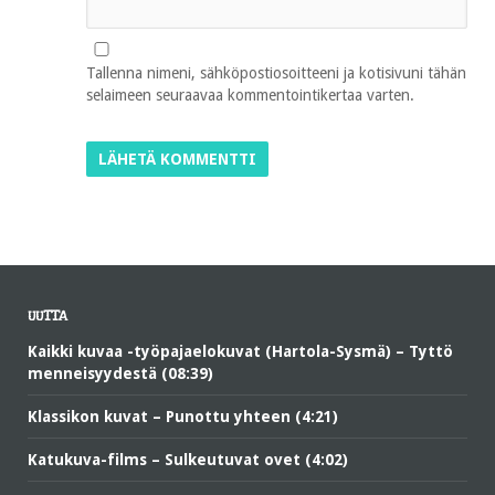
Tallenna nimeni, sähköpostiosoitteeni ja kotisivuni tähän
selaimeen seuraavaa kommentointikertaa varten.
UUTTA
Kaikki kuvaa -työpajaelokuvat (Hartola-Sysmä) – Tyttö
menneisyydestä (08:39)
Klassikon kuvat – Punottu yhteen (4:21)
Katukuva-films – Sulkeutuvat ovet (4:02)