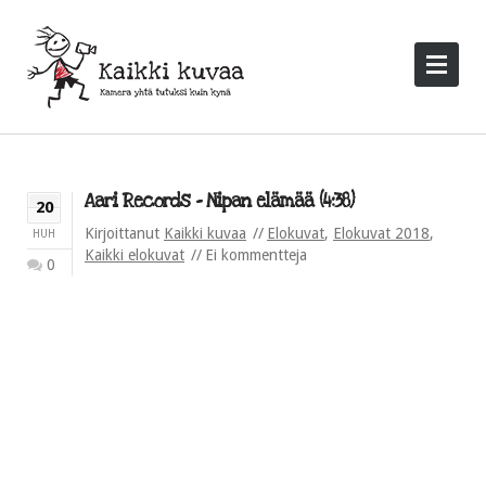
Aari Records – Nipan elämää (4:38)
20
Kirjoittanut
Kaikki kuvaa
Elokuvat
,
Elokuvat 2018
,
HUH
Kaikki elokuvat
Ei kommentteja
0