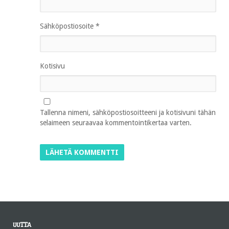
Sähköpostiosoite
*
Kotisivu
Tallenna nimeni, sähköpostiosoitteeni ja kotisivuni tähän
selaimeen seuraavaa kommentointikertaa varten.
UUTTA