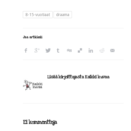
8-15-vuotiaat
draama
Jaa artikkeli
Lisää kirjoittajasta Kaikki kuvaa
Ei kommentteja