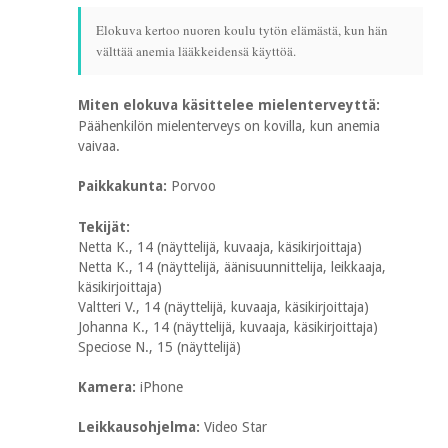
Elokuva kertoo nuoren koulu tytön elämästä, kun hän
välttää anemia lääkkeidensä käyttöä.
Miten elokuva käsittelee mielenterveyttä:
Päähenkilön mielenterveys on kovilla, kun anemia
vaivaa.
Paikkakunta:
Porvoo
Tekijät:
Netta K., 14 (näyttelijä, kuvaaja, käsikirjoittaja)
Netta K., 14 (näyttelijä, äänisuunnittelija, leikkaaja,
käsikirjoittaja)
Valtteri V., 14 (näyttelijä, kuvaaja, käsikirjoittaja)
Johanna K., 14 (näyttelijä, kuvaaja, käsikirjoittaja)
Speciose N., 15 (näyttelijä)
Kamera:
iPhone
Leikkausohjelma:
Video Star