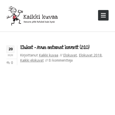
Elukat – Avun antamat kaverit (2:10)
20
Kirjoittanut
Kaikki kuvaa
Elokuvat
,
Elokuvat 2018
,
HUH
Kaikki elokuvat
Ei kommentteja
0