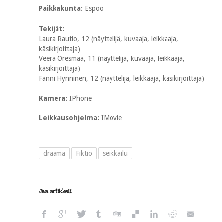
Paikkakunta:
Espoo
Tekijät:
Laura Rautio, 12 (näyttelijä, kuvaaja, leikkaaja,
käsikirjoittaja)
Veera Oresmaa, 11 (näyttelijä, kuvaaja, leikkaaja,
käsikirjoittaja)
Fanni Hynninen, 12 (näyttelijä, leikkaaja, käsikirjoittaja)
Kamera:
IPhone
Leikkausohjelma:
IMovie
draama
Fiktio
seikkailu
Jaa artikkeli