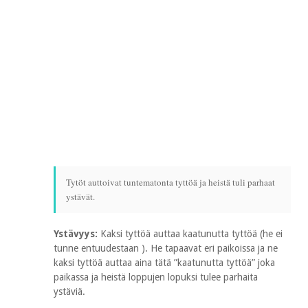
Tytöt auttoivat tuntematonta tyttöä ja heistä tuli parhaat
ystävät.
Ystävyys:
Kaksi tyttöä auttaa kaatunutta tyttöä (he ei
tunne entuudestaan ). He tapaavat eri paikoissa ja ne
kaksi tyttöä auttaa aina tätä ”kaatunutta tyttöä” joka
paikassa ja heistä loppujen lopuksi tulee parhaita
ystäviä.