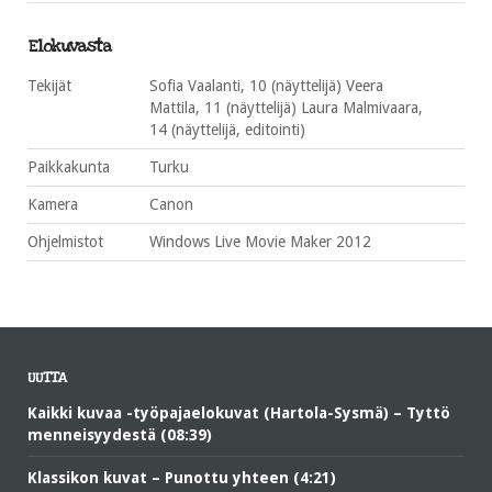
Elokuvasta
Tekijät
Sofia Vaalanti, 10 (näyttelijä) Veera
Mattila, 11 (näyttelijä) Laura Malmivaara,
14 (näyttelijä, editointi)
Paikkakunta
Turku
Kamera
Canon
Ohjelmistot
Windows Live Movie Maker 2012
UUTTA
Kaikki kuvaa -työpajaelokuvat (Hartola-Sysmä) – Tyttö
menneisyydestä (08:39)
Klassikon kuvat – Punottu yhteen (4:21)