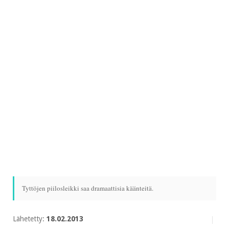
Tyttöjen piilosleikki saa dramaattisia käänteitä.
Lähetetty:
18.02.2013