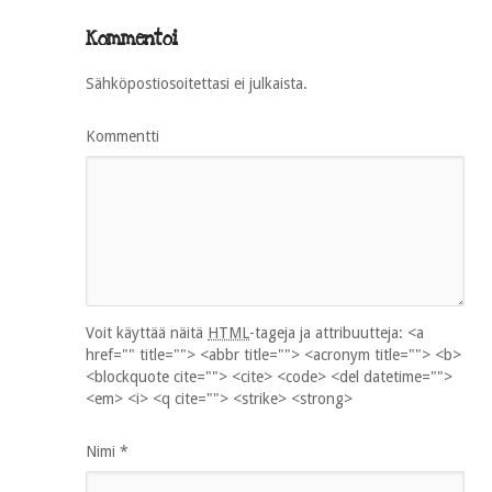
Kommentoi
Sähköpostiosoitettasi ei julkaista.
Kommentti
Voit käyttää näitä
HTML
-tageja ja attribuutteja:
<a
href="" title=""> <abbr title=""> <acronym title=""> <b>
<blockquote cite=""> <cite> <code> <del datetime="">
<em> <i> <q cite=""> <strike> <strong>
Nimi
*