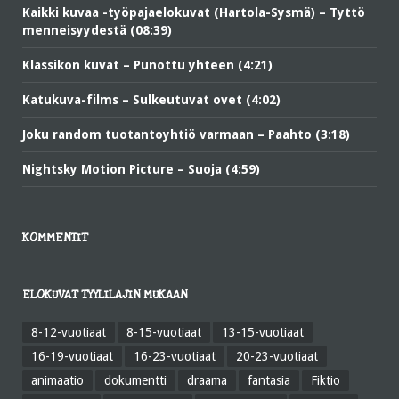
Kaikki kuvaa -työpajaelokuvat (Hartola-Sysmä) – Tyttö
menneisyydestä (08:39)
Klassikon kuvat – Punottu yhteen (4:21)
Katukuva-films – Sulkeutuvat ovet (4:02)
Joku random tuotantoyhtiö varmaan – Paahto (3:18)
Nightsky Motion Picture – Suoja (4:59)
KOMMENTIT
ELOKUVAT TYYLILAJIN MUKAAN
8-12-vuotiaat
8-15-vuotiaat
13-15-vuotiaat
16-19-vuotiaat
16-23-vuotiaat
20-23-vuotiaat
animaatio
dokumentti
draama
fantasia
Fiktio