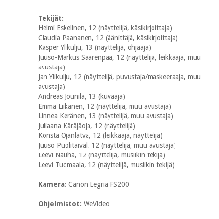
Tekijät:
Helmi Eskelinen, 12 (näyttelijä, käsikirjoittaja)
Claudia Paananen, 12 (äänittäjä, käsikirjoittaja)
Kasper Ylikulju, 13 (näyttelijä, ohjaaja)
Juuso-Markus Saarenpää, 12 (näyttelijä, leikkaaja, muu
avustaja)
Jan Ylikulju, 12 (näyttelijä, puvustaja/maskeeraaja, muu
avustaja)
Andreas Jounila, 13 (kuvaaja)
Emma Liikanen, 12 (näyttelijä, muu avustaja)
Linnea Keränen, 13 (näyttelijä, muu avustaja)
Juliaana Käräjäoja, 12 (näyttelijä)
Konsta Ojanlatva, 12 (leikkaaja, näyttelijä)
Juuso Puolitaival, 12 (näyttelijä, muu avustaja)
Leevi Nauha, 12 (näyttelijä, musiikin tekijä)
Leevi Tuomaala, 12 (näyttelijä, musiikin tekijä)
Kamera:
Canon Legria FS200
Ohjelmistot:
WeVideo