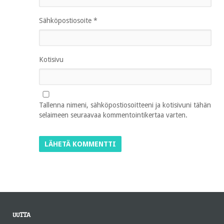
Sähköpostiosoite
*
Kotisivu
Tallenna nimeni, sähköpostiosoitteeni ja kotisivuni tähän
selaimeen seuraavaa kommentointikertaa varten.
UUTTA