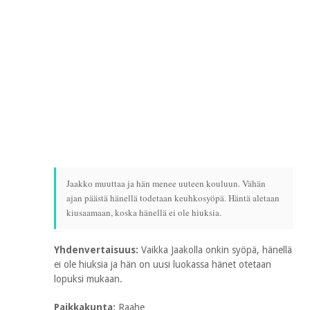
Jaakko muuttaa ja hän menee uuteen kouluun. Vähän
ajan päästä hänellä todetaan keuhkosyöpä. Häntä aletaan
kiusaamaan, koska hänellä ei ole hiuksia.
Yhdenvertaisuus:
Vaikka Jaakolla onkin syöpä, hänellä
ei ole hiuksia ja hän on uusi luokassa hänet otetaan
lopuksi mukaan.
Paikkakunta:
Raahe