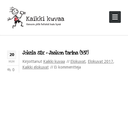
Jokela six – Jaakon tarina (3:37)
20
Kirjoittanut
Kaikki kuvaa
Elokuvat
,
Elokuvat 2017
,
HUH
Kaikki elokuvat
Ei kommentteja
0