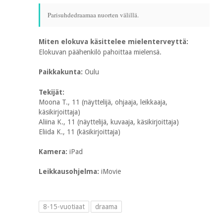
Parisuhdedraamaa nuorten välillä.
Miten elokuva käsittelee mielenterveyttä:
Elokuvan päähenkilö pahoittaa mielensä.
Paikkakunta:
Oulu
Tekijät:
Moona T., 11 (näyttelijä, ohjaaja, leikkaaja,
käsikirjoittaja)
Aliina K., 11 (näyttelijä, kuvaaja, käsikirjoittaja)
Eliida K., 11 (käsikirjoittaja)
Kamera:
iPad
Leikkausohjelma:
iMovie
8-15-vuotiaat
draama