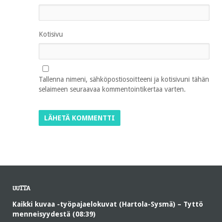
Kotisivu
Tallenna nimeni, sähköpostiosoitteeni ja kotisivuni tähän
selaimeen seuraavaa kommentointikertaa varten.
UUTTA
Kaikki kuvaa -työpajaelokuvat (Hartola-Sysmä) – Tyttö
menneisyydestä (08:39)