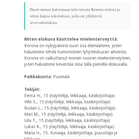
Nuori menee katsomaan televisiosta Korona uutisia ja
sitten hakee rokotuksen, jolla on yllättäviä
sivuvaikutuksia.
Miten elokuva käsittelee mielenterveyttä:
Korona on nykypäivinä suuri osa elämäämme, joten
halusimme tehdä humoristisen lyhytelokuvan aiheesta.
Korona on vaikuttanut monen nuoren mielenterveyteen,
joten halusimme keventää oloa tällä pienellä elokuvalla.
Paikkakunta:
Puumala
Tekijät:
Eerica H., 15 (näyttelijä, leikkaaja, käsikirjoittaja)
Ville S., 15 (näyttelijä, leikkaaja, käsikirjoittaja)
Ruslan L., 15 (näyttelijä, leikkaaja, käsikirjoittaja)
Mari M., 15 (näyttelijä, leikkaaja, käsikirjoittaja)
Lilia T., 15 (näyttelijä, leikkaaja, käsikirjoittaja)
Lukas R., 15 (näyttelijä, leikkaaja, käsikirjoittaja)
Maria H., 15. Kuvaaja, käsikirjoittaja, puvustaja ja