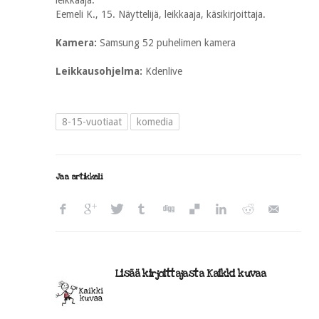
leikkaaja.
Eemeli K., 15. Näyttelijä, leikkaaja, käsikirjoittaja.
Kamera:
Samsung 52 puhelimen kamera
Leikkausohjelma:
Kdenlive
8-15-vuotiaat
komedia
Jaa artikkeli
Lisää kirjoittajasta Kaikki kuvaa