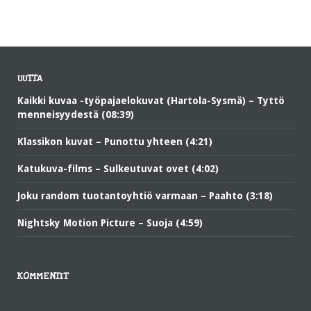
UUTTA
Kaikki kuvaa -työpajaelokuvat (Hartola-Sysmä) – Tyttö
menneisyydestä (08:39)
Klassikon kuvat – Punottu yhteen (4:21)
Katukuva-films – Sulkeutuvat ovet (4:02)
Joku random tuotantoyhtiö varmaan – Paahto (3:18)
Nightsky Motion Picture – Suoja (4:59)
KOMMENTIT