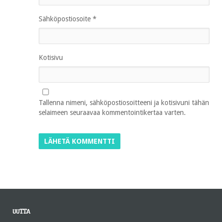
Sähköpostiosoite
*
Kotisivu
Tallenna nimeni, sähköpostiosoitteeni ja kotisivuni tähän
selaimeen seuraavaa kommentointikertaa varten.
UUTTA