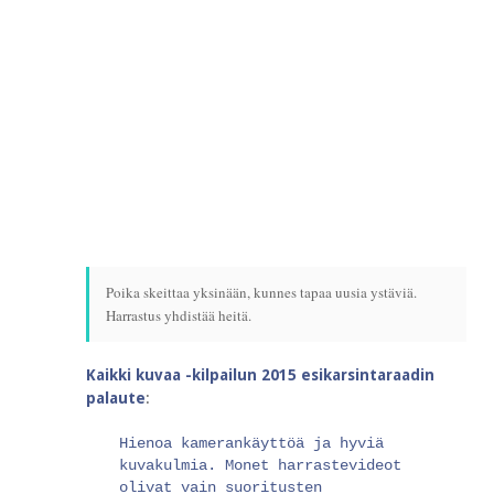
Poika skeittaa yksinään, kunnes tapaa uusia ystäviä.
Harrastus yhdistää heitä.
Kaikki kuvaa -kilpailun 2015 esikarsintaraadin
palaute
:
Hienoa kamerankäyttöä ja hyviä
kuvakulmia. Monet harrastevideot
olivat vain suoritusten