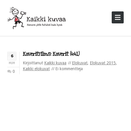
KaveritFilms: Kaverit (4:41)
6
Kirjoittanut
Kaikki kuvaa
Elokuvat
,
Elokuvat 2015
,
HUH
Kaikki elokuvat
Ei kommentteja
0