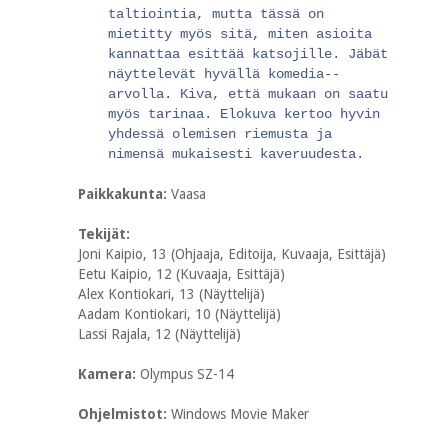
taltiointia, mutta tässä on
mietitty myös sitä, miten asioita
kannattaa esittää katsojille. Jäbät
näyttelevät hyvällä komedia-­
arvolla. Kiva, että mukaan on saatu
myös tarinaa. Elokuva kertoo hyvin
yhdessä olemisen riemusta ja
nimensä mukaisesti kaveruudesta.
Paikkakunta:
Vaasa
Tekijät:
Joni Kaipio, 13 (Ohjaaja, Editoija, Kuvaaja, Esittäjä)
Eetu Kaipio, 12 (Kuvaaja, Esittäjä)
Alex Kontiokari, 13 (Näyttelijä)
Aadam Kontiokari, 10 (Näyttelijä)
Lassi Rajala, 12 (Näyttelijä)
Kamera:
Olympus SZ-14
Ohjelmistot:
Windows Movie Maker