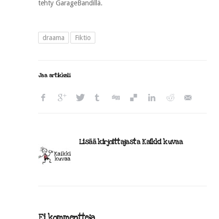
tehty GarageBandillä.
draama
Fiktio
Jaa artikkeli
Lisää kirjoittajasta Kaikki kuvaa
Ei kommentteja