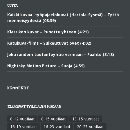
UUTTA
Kaikki kuvaa -työpajaelokuvat (Hartola-Sysmä) – Tyttö
menneisyydestä (08:39)
Klassikon kuvat – Punottu yhteen (4:21)
Katukuva-films – Sulkeutuvat ovet (4:02)
Joku random tuotantoyhtiö varmaan – Paahto (3:18)
Nightsky Motion Picture – Suoja (4:59)
KOMMENTIT
ELOKUVAT TYYLILAJIN MUKAAN
8-12-vuotiaat
8-15-vuotiaat
13-15-vuotiaat
16-19-vuotiaat
16-23-vuotiaat
20-23-vuotiaat