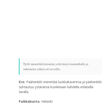
Tyttö menettää kiusatun ystävänsä itsemurhalle ja
suhtautuu siihen eri tavoilla.
Ero:
Päähenkilö menettää luokkakaverinsa ja päähenkilö
suhtautuu ystävänsä kuolemaan kahdella erilaisella
tavalla.
Paikkakunta:
Helsinki