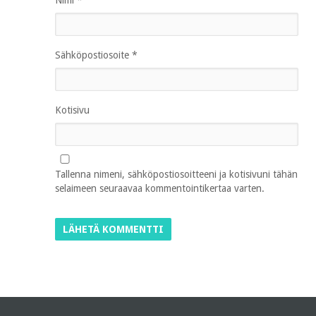
Nimi
*
Sähköpostiosoite
*
Kotisivu
Tallenna nimeni, sähköpostiosoitteeni ja kotisivuni tähän
selaimeen seuraavaa kommentointikertaa varten.