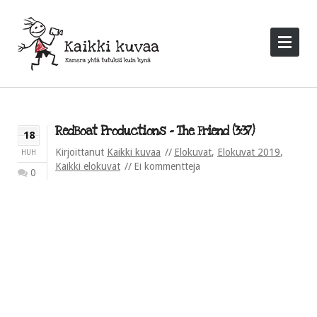
RedBoat Productions – The Friend (3:37)
18
Kirjoittanut
Kaikki kuvaa
Elokuvat
,
Elokuvat 2019
,
HUH
Kaikki elokuvat
Ei kommentteja
0