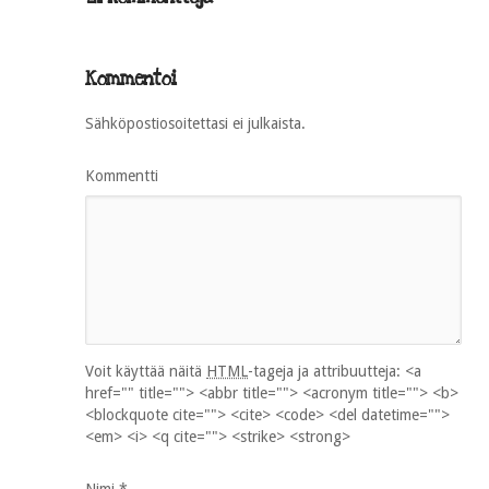
Kommentoi
Sähköpostiosoitettasi ei julkaista.
Kommentti
Voit käyttää näitä
HTML
-tageja ja attribuutteja:
<a
href="" title=""> <abbr title=""> <acronym title=""> <b>
<blockquote cite=""> <cite> <code> <del datetime="">
<em> <i> <q cite=""> <strike> <strong>