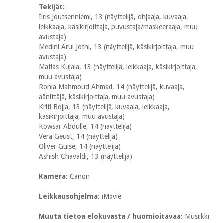
Tekijät:
Iiris Joutsenniemi, 13 (näyttelijä, ohjaaja, kuvaaja,
leikkaaja, käsikirjoittaja, puvustaja/maskeeraaja, muu
avustaja)
Medini Arul Jothi, 13 (näyttelijä, käsikirjoittaja, muu
avustaja)
Matias Kujala, 13 (näyttelijä, leikkaaja, käsikirjoittaja,
muu avustaja)
Ronia Mahmoud Ahmad, 14 (näyttelijä, kuvaaja,
äänittäjä, käsikirjoittaja, muu avustaja)
Kriti Bojja, 13 (näyttelijä, kuvaaja, leikkaaja,
käsikirjoittaja, muu avustaja)
Kowsar Abdulle, 14 (näyttelijä)
Vera Geust, 14 (näyttelijä)
Oliver Guise, 14 (näyttelijä)
Ashish Chavaldi, 13 (näyttelijä)
Kamera:
Canon
Leikkausohjelma:
iMovie
Muuta tietoa elokuvasta / huomioitavaa:
Musiikki