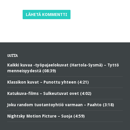
UUTTA
Kaikki kuvaa -työpajaelokuvat (Hartola-Sysmä) – Tyttö
menneisyydestä (08:39)
Klassikon kuvat – Punottu yhteen (4:21)
Katukuva-films – Sulkeutuvat ovet (4:02)
Joku random tuotantoyhtiö varmaan – Paahto (3:18)
Nightsky Motion Picture – Suoja (4:59)