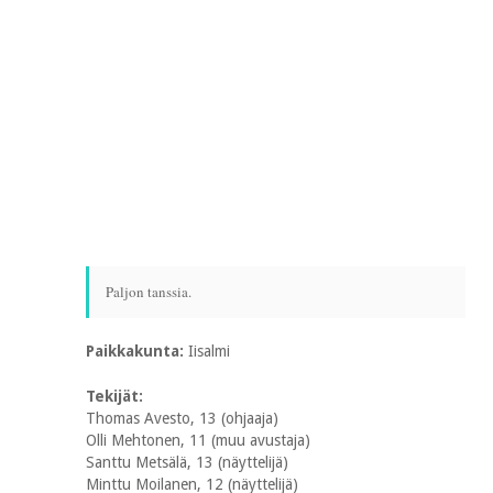
Paljon tanssia.
Paikkakunta:
Iisalmi
Tekijät:
Thomas Avesto, 13 (ohjaaja)
Olli Mehtonen, 11 (muu avustaja)
Santtu Metsälä, 13 (näyttelijä)
Minttu Moilanen, 12 (näyttelijä)