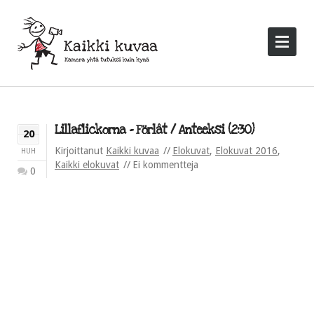
Lillaflickorna – Förlåt / Anteeksi (2:30)
20
Kirjoittanut
Kaikki kuvaa
Elokuvat
,
Elokuvat 2016
,
HUH
Kaikki elokuvat
Ei kommentteja
0