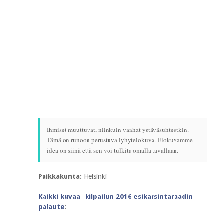
Ihmiset muuttuvat, niinkuin vanhat ystäväsuhteetkin.
Tämä on runoon perustuva lyhytelokuva. Elokuvamme
idea on siinä että sen voi tulkita omalla tavallaan.
Paikkakunta:
Helsinki
Kaikki kuvaa -kilpailun 2016 esikarsintaraadin
palaute
: