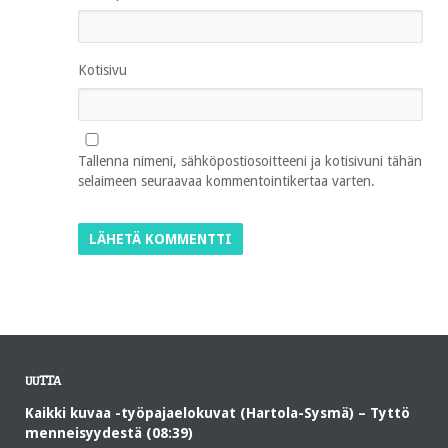
Kotisivu
Tallenna nimeni, sähköpostiosoitteeni ja kotisivuni tähän
selaimeen seuraavaa kommentointikertaa varten.
UUTTA
Kaikki kuvaa -työpajaelokuvat (Hartola-Sysmä) – Tyttö
menneisyydestä (08:39)