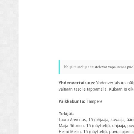
Neljä taistelijaa taistelevat vapautensa pu
Yhdenvertaisuus:
Yhdenvertaisuus näkyy
valtiaan tasolle tappamalla. Kukaan ei oi
Paikkakunta:
Tampere
Tekijät:
Laura Ahvenus, 15 (ohjaaja, kuvaaja, äänit
Maija Ritonen, 15 (näyttelijä, ohjaaja, p
Helmi Mellin, 15 (näyttelijä, puvustaja/ma