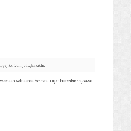
appajiksi kuin johtajansakin.
kenemaan valtiaansa hovista. Orjat kuitenkin vajoavat