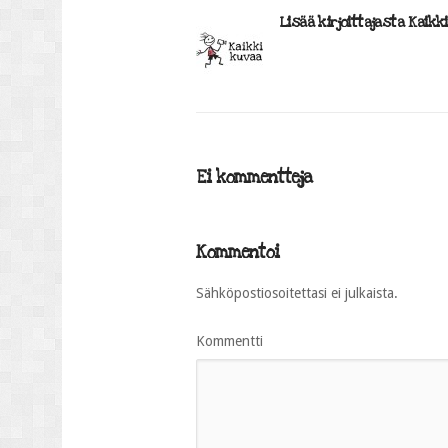
Lisää kirjoittajasta Kaikk
Ei kommentteja
Kommentoi
Sähköpostiosoitettasi ei julkaista.
Kommentti