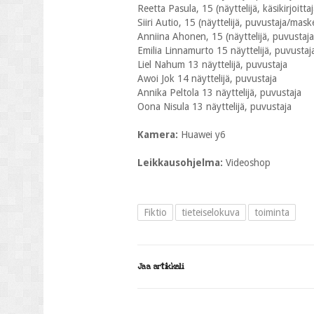
Reetta Pasula, 15 (näyttelijä, käsikirjoitt
Siiri Autio, 15 (näyttelijä, puvustaja/mask
Anniina Ahonen, 15 (näyttelijä, puvustaj
Emilia Linnamurto 15 näyttelijä, puvustaj
Liel Nahum 13 näyttelijä, puvustaja
Awoi Jok 14 näyttelijä, puvustaja
Annika Peltola 13 näyttelijä, puvustaja
Oona Nisula 13 näyttelijä, puvustaja
Kamera:
Huawei y6
Leikkausohjelma:
Videoshop
Fiktio
tieteiselokuva
toiminta
Jaa artikkeli