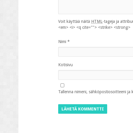
Voit käyttää näitä
HTML
-tageja ja attrib
<em> <i> <q cite=""> <strike> <strong>
Nimi
*
Kotisivu
Tallenna nimeni, sähköpostiosoitteeni ja