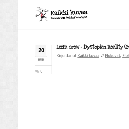
Leffa crew – Dystopian Reality (2
20
Kirjoittanut
Kaikki kuvaa
Elokuvat
,
Elo
HUH
0