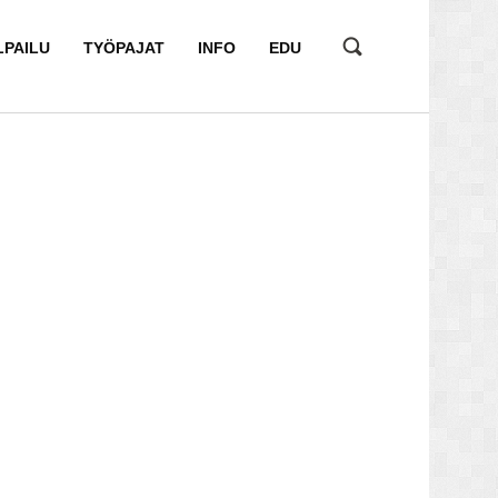
LPAILU
TYÖPAJAT
INFO
EDU