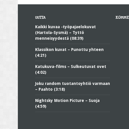
UUTTA
KOMME
Kaikki kuvaa -työpajaelokuvat
(Hartola-Sysmä) – Tyttö
menneisyydestä (08:39)
Klassikon kuvat – Punottu yhteen
(4:21)
Katukuva-films – Sulkeutuvat ovet
(4:02)
Joku random tuotantoyhtiö varmaan
– Paahto (3:18)
Nightsky Motion Picture – Suoja
(4:59)