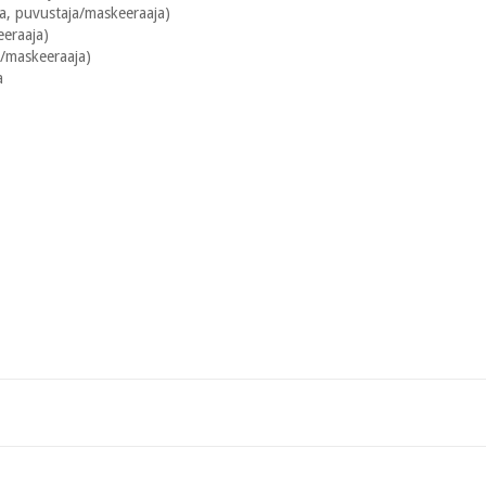
aja, puvustaja/maskeeraaja)
eeraaja)
a/maskeeraaja)
a