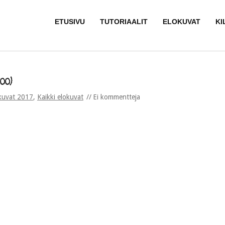
ETUSIVU
TUTORIAALIT
ELOKUVAT
KI
:00)
kuvat 2017
,
Kaikki elokuvat
Ei kommentteja