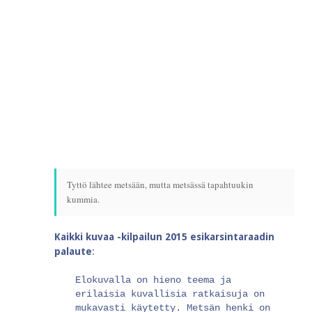
Tyttö lähtee metsään, mutta metsässä tapahtuukin
kummia.
Kaikki kuvaa -kilpailun 2015 esikarsintaraadin
palaute
:
Elokuvalla on hieno teema ja
erilaisia kuvallisia ratkaisuja on
mukavasti käytetty. Metsän henki on