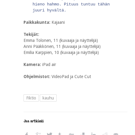
hieno hahmo. Pituus tuntuu tähän
juuri hyvältä.
Paikkakunta:
Kajaani
Tekijät:
Emma Tolonen, 11 (kuvaaja ja näyttelijä)
Anni Pääkkönen, 11 (kuvaaja ja näyttelijä)
Emilia Karppien, 10 (kuvaaja ja näyttelijä)
Kamera:
iPad air
Ohjelmistot:
VideoPad ja Cute Cut
Fiktio
kauhu
Jaa artikkeli