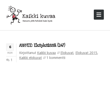
ABFFEE: Eksyksissä (1:47)
6
Kirjoittanut
Kaikki kuvaa
Elokuvat
,
Elokuvat 2015
,
HUH
Kaikki elokuvat
1 kommentti
1