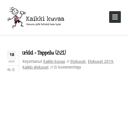
Urkki – Tappelu (2:21)
18
Kirjoittanut
Kaikki kuvaa
Elokuvat
,
Elokuvat 2019
,
HUH
Kaikki elokuvat
Ei kommentteja
0