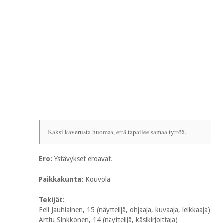
Kaksi kaverusta huomaa, että tapailee samaa tyttöä.
Ero:
Ystävykset eroavat.
Paikkakunta:
Kouvola
Tekijät:
Eeli Jauhiainen, 15 (näyttelijä, ohjaaja, kuvaaja, leikkaaja)
Arttu Sinkkonen, 14 (näyttelijä, käsikirjoittaja)