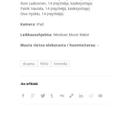
Roni Laaksonen, 14 (näyttelijä, käsikirjoittaja)
Patrik Hautala, 14 (näyttelijä, käsikirjoittaja)
Oiva Hyökki, 14 (näyttelijä)
Kamera:
iPad
Leikkausohjelma:
Windows Movie Maker
Muuta tietoa elokuvasta / huomioitavaa:
–
draama
Fiktio
komedia
Jaa artikkeli