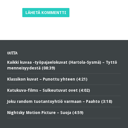
UUTTA
Kaikki kuvaa -työpajaelokuvat (Hartola-Sysmä) – Tyttö
menneisyydestä (08:39)
Klassikon kuvat – Punottu yhteen (4:21)
Katukuva-films – Sulkeutuvat ovet (4:02)
Joku random tuotantoyhtiö varmaan – Paahto (3:18)
Nightsky Motion Picture – Suoja (4:59)