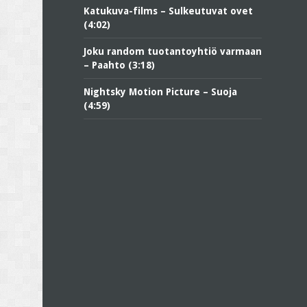
Katukuva-films – Sulkeutuvat ovet
(4:02)
Joku random tuotantoyhtiö varmaan
– Paahto (3:18)
Nightsky Motion Picture – Suoja
(4:59)