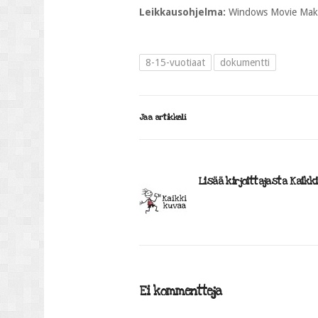
Leikkausohjelma:
Windows Movie Mak
8-15-vuotiaat
dokumentti
Jaa artikkeli
Lisää kirjoittajasta Kaikk
Ei kommentteja