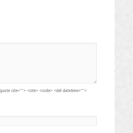
kquote cite=""> <cite> <code> <del datetime="">