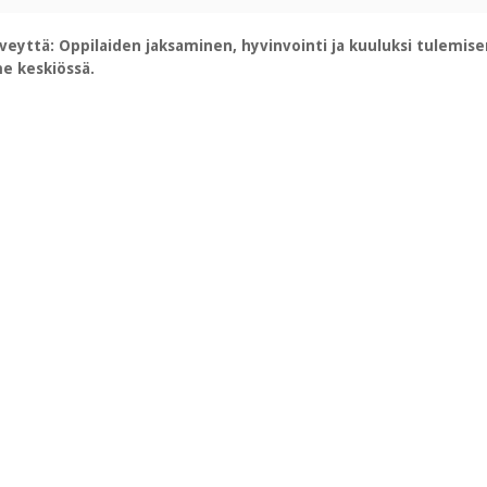
veyttä: Oppilaiden jaksaminen, hyvinvointi ja kuuluksi tulemis
e keskiössä.