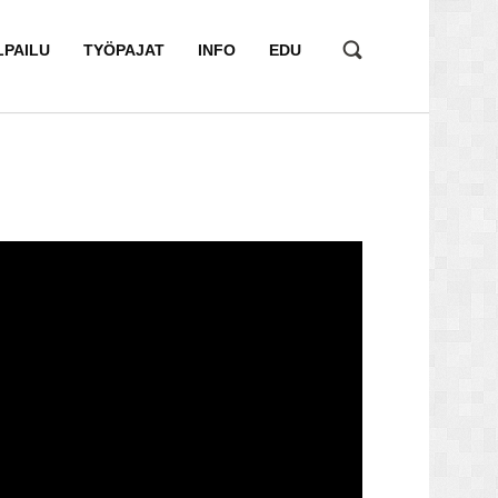
LPAILU
TYÖPAJAT
INFO
EDU