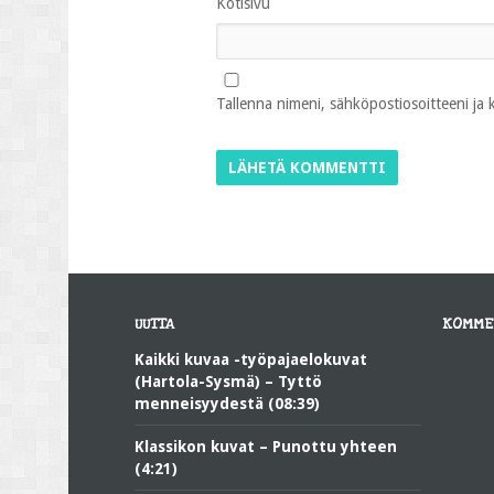
Kotisivu
Tallenna nimeni, sähköpostiosoitteeni ja
UUTTA
KOMME
Kaikki kuvaa -työpajaelokuvat
(Hartola-Sysmä) – Tyttö
menneisyydestä (08:39)
Klassikon kuvat – Punottu yhteen
(4:21)