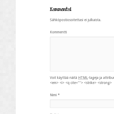
Kommentoi
Sähköpostiosoitettasi ei julkaista.
Kommentti
Voit käyttää näitä
HTML
-tageja ja attrib
<em> <i> <q cite=""> <strike> <strong>
Nimi
*