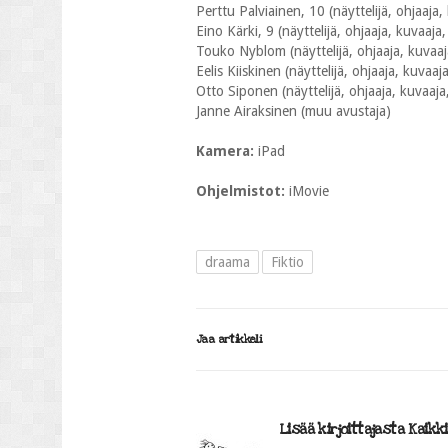
Perttu Palviainen, 10 (näyttelijä, ohjaaja, k
Eino Kärki, 9 (näyttelijä, ohjaaja, kuvaaja, 
Touko Nyblom (näyttelijä, ohjaaja, kuvaaja, 
Eelis Kiiskinen (näyttelijä, ohjaaja, kuvaaja,
Otto Siponen (näyttelijä, ohjaaja, kuvaaja, 
Janne Airaksinen (muu avustaja)
Kamera:
iPad
Ohjelmistot:
iMovie
draama
Fiktio
Jaa artikkeli
Lisää kirjoittajasta Kaikk