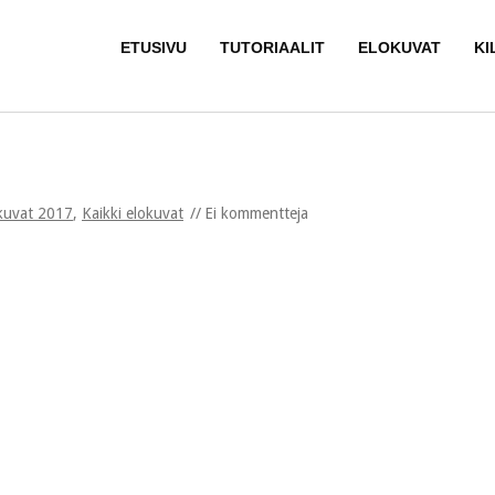
ETUSIVU
TUTORIAALIT
ELOKUVAT
KI
kuvat 2017
,
Kaikki elokuvat
Ei kommentteja