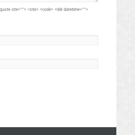
kquote cite=""> <cite> <code> <del datetime="">