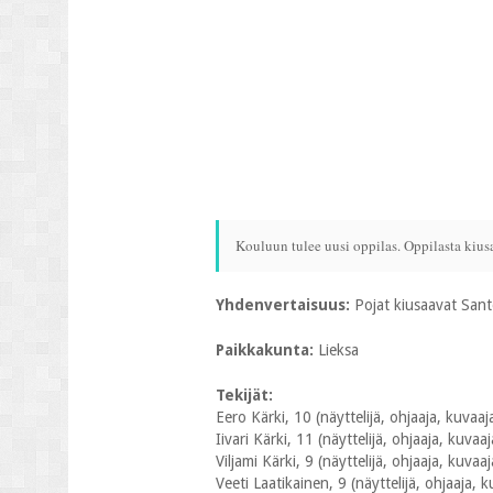
Kouluun tulee uusi oppilas. Oppilasta kius
Yhdenvertaisuus:
Pojat kiusaavat Sante
Paikkakunta:
Lieksa
Tekijät:
Eero Kärki, 10 (näyttelijä, ohjaaja, kuvaaja,
Iivari Kärki, 11 (näyttelijä, ohjaaja, kuvaaja
Viljami Kärki, 9 (näyttelijä, ohjaaja, kuvaaja
Veeti Laatikainen, 9 (näyttelijä, ohjaaja, k