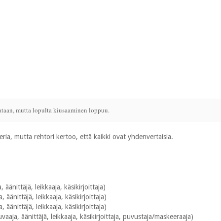
ataan, mutta lopulta kiusaaminen loppuu.
ria, mutta rehtori kertoo, että kaikki ovat yhdenvertaisia.
 äänittäjä, leikkaaja, käsikirjoittaja)
, äänittäjä, leikkaaja, käsikirjoittaja)
, äänittäjä, leikkaaja, käsikirjoittaja)
uvaaja, äänittäjä, leikkaaja, käsikirjoittaja, puvustaja/maskeeraaja)