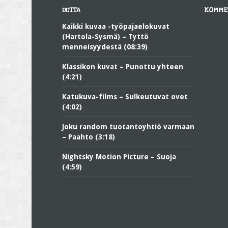
UUTTA
KOMME
Kaikki kuvaa -työpajaelokuvat
(Hartola-Sysmä) – Tyttö
menneisyydestä (08:39)
Klassikon kuvat – Punottu yhteen
(4:21)
Katukuva-films – Sulkeutuvat ovet
(4:02)
Joku random tuotantoyhtiö varmaan
– Paahto (3:18)
Nightsky Motion Picture – Suoja
(4:59)