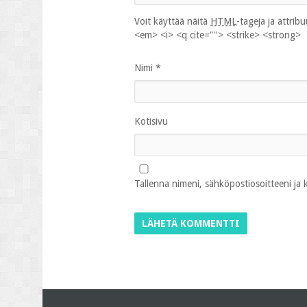
Voit käyttää näitä
HTML
-tageja ja attrib
<em> <i> <q cite=""> <strike> <strong>
Nimi
*
Kotisivu
Tallenna nimeni, sähköpostiosoitteeni ja