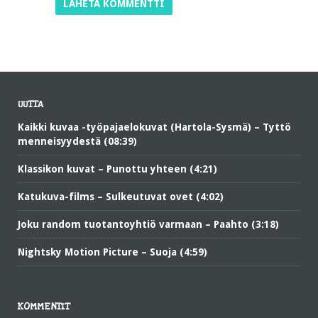
UUTTA
Kaikki kuvaa -työpajaelokuvat (Hartola-Sysmä) – Tyttö
menneisyydestä (08:39)
Klassikon kuvat – Punottu yhteen (4:21)
Katukuva-films – Sulkeutuvat ovet (4:02)
Joku random tuotantoyhtiö varmaan – Paahto (3:18)
Nightsky Motion Picture – Suoja (4:59)
KOMMENTIT