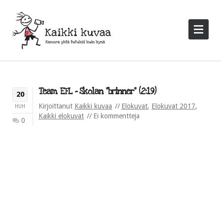
Team EFL – Skolan ”brinner” (2:19)
20
Kirjoittanut
Kaikki kuvaa
Elokuvat
,
Elokuvat 2017
,
HUH
Kaikki elokuvat
Ei kommentteja
0