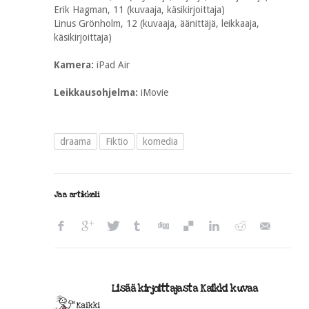
Erik Hagman, 11 (kuvaaja, käsikirjoittaja)
Linus Grönholm, 12 (kuvaaja, äänittäjä, leikkaaja,
käsikirjoittaja)
Kamera:
iPad Air
Leikkausohjelma:
iMovie
draama
Fiktio
komedia
Jaa artikkeli
Lisää kirjoittajasta Kaikki kuvaa