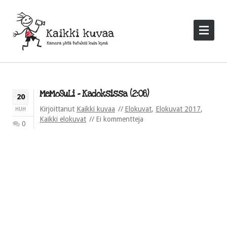
MeMoSuLi – Kadoksissa (2:08)
20
Kirjoittanut
Kaikki kuvaa
Elokuvat
,
Elokuvat 2017
,
HUH
Kaikki elokuvat
Ei kommentteja
0