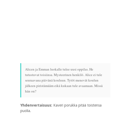
Alicen ja Emman luokalle tulee uusi oppilas. He
tutustuvat toisiinsa. Mysteerinen henkilö. Alice ei tule
seuraavana päivänä kouluun. Tytöt menevät koulun
jälkeen piristämääm eikä kukaan tule avaamaan. Missä
hän on?
Yhdenvertaisuus:
Kaveri porukka pitää toistensa
puolia.