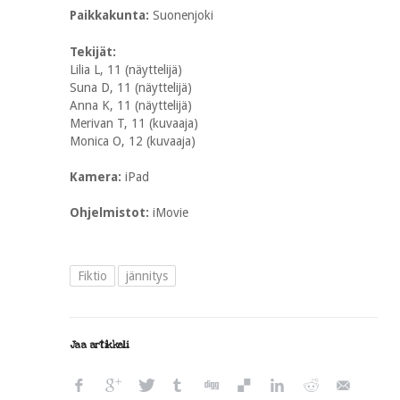
Paikkakunta:
Suonenjoki
Tekijät:
Lilia L, 11 (näyttelijä)
Suna D, 11 (näyttelijä)
Anna K, 11 (näyttelijä)
Merivan T, 11 (kuvaaja)
Monica O, 12 (kuvaaja)
Kamera:
iPad
Ohjelmistot:
iMovie
Fiktio
jännitys
Jaa artikkeli