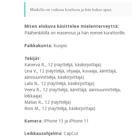
Markilla on vaikeaa koulussa ja hän hakee apua.
Miten elokuva käsittelee mielenterveyttä:
Päähenkilöllä on masennus ja hän menee kurattorille.
Paikkakunta:
Kuopio
Tekijät:
Kanerva R., 12 (näyttelijä, käsikirjoittaja)
Lina V., 12 (näyttelijä, ohjaaja, kuvaaja, äänittäjä,
äänisuunnittelija, käsikirjoittaja)
Laila N., 12 (näyttelijä, käsikirjoittaja)
Veera R., 12 (näyttelijä, äänittäjä, äänisuunnittelija,
leikkaaja)
Matias R., 12 (näyttelijä)
Roni M., 12 (näyttelijä, käsikirjoittaja)
Kamera:
iPhone 13 ja iPhone 11
Leikkausohjelma:
CapCut