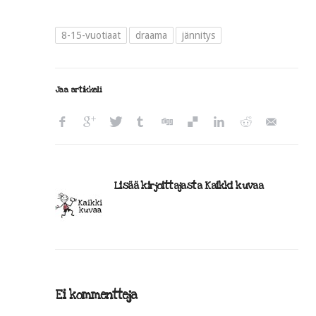
8-15-vuotiaat
draama
jännitys
Jaa artikkeli
Lisää kirjoittajasta Kaikki kuvaa
Ei kommentteja