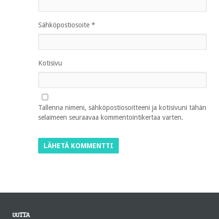
Sähköpostiosoite
*
Kotisivu
Tallenna nimeni, sähköpostiosoitteeni ja kotisivuni tähän
selaimeen seuraavaa kommentointikertaa varten.
UUTTA