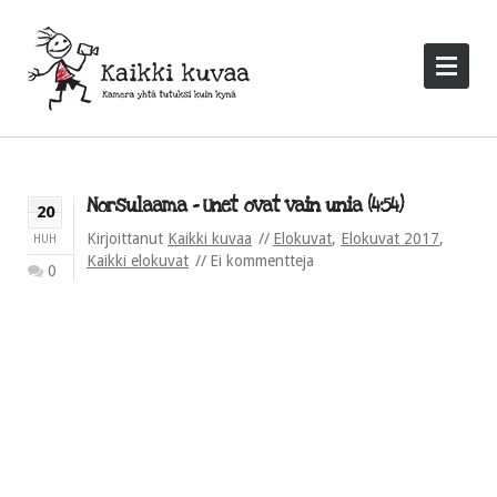
Norsulaama – Unet ovat vain unia (4:54)
20
Kirjoittanut
Kaikki kuvaa
Elokuvat
,
Elokuvat 2017
,
HUH
Kaikki elokuvat
Ei kommentteja
0