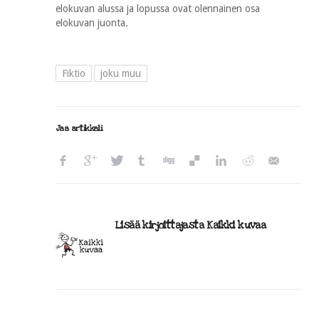
elokuvan alussa ja lopussa ovat olennainen osa
elokuvan juonta.
Fiktio
joku muu
Jaa artikkeli
Lisää kirjoittajasta Kaikki kuvaa