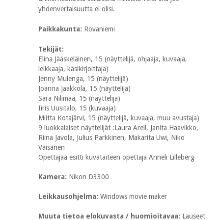
yhdenvertaisuutta ei olisi.
Paikkakunta:
Rovaniemi
Tekijät:
Elina Jääskeläinen, 15 (näyttelijä, ohjaaja, kuvaaja,
leikkaaja, käsikirjoittaja)
Jenny Mulenga, 15 (näyttelijä)
Joanna Jaakkola, 15 (näyttelijä)
Sara Nilimaa, 15 (näyttelijä)
Iiris Uusitalo, 15 (kuvaaja)
Miitta Kotajärvi, 15 (näyttelijä, kuvaaja, muu avustaja)
9 luokkalaiset näyttelijät :Laura Arell, Janita Haavikko,
Riina Javola, Julius Parkkinen, Makarita Uwi, Niko
Väisänen
Opettajaa esitti kuvataiteen opettaja Anneli Lilleberg
Kamera:
Nikon D3300
Leikkausohjelma:
Windows movie maker
Muuta tietoa elokuvasta / huomioitavaa:
Lauseet