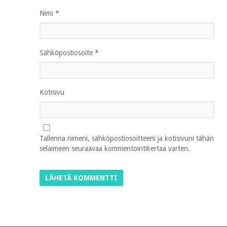
Nimi
*
Sähköpostiosoite
*
Kotisivu
Tallenna nimeni, sähköpostiosoitteeni ja kotisivuni tähän
selaimeen seuraavaa kommentointikertaa varten.