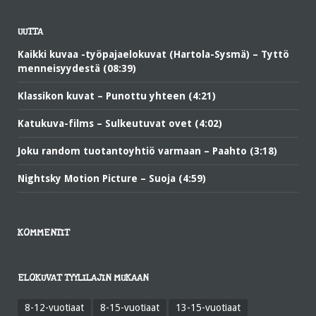
UUTTA
Kaikki kuvaa -työpajaelokuvat (Hartola-Sysmä) – Tyttö
menneisyydestä (08:39)
Klassikon kuvat – Punottu yhteen (4:21)
Katukuva-films – Sulkeutuvat ovet (4:02)
Joku random tuotantoyhtiö varmaan – Paahto (3:18)
Nightsky Motion Picture – Suoja (4:59)
KOMMENTIT
ELOKUVAT TYYLILAJIN MUKAAN
8-12-vuotiaat
8-15-vuotiaat
13-15-vuotiaat