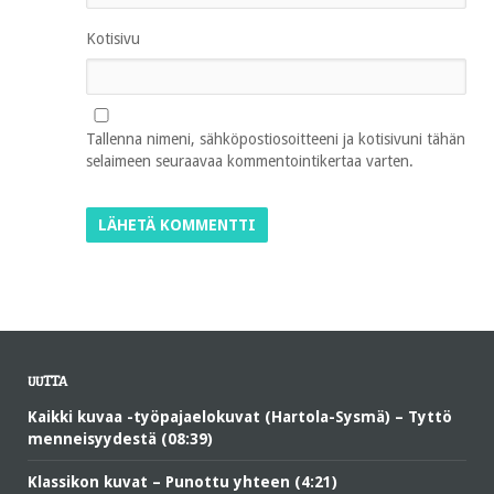
Kotisivu
Tallenna nimeni, sähköpostiosoitteeni ja kotisivuni tähän
selaimeen seuraavaa kommentointikertaa varten.
UUTTA
Kaikki kuvaa -työpajaelokuvat (Hartola-Sysmä) – Tyttö
menneisyydestä (08:39)
Klassikon kuvat – Punottu yhteen (4:21)