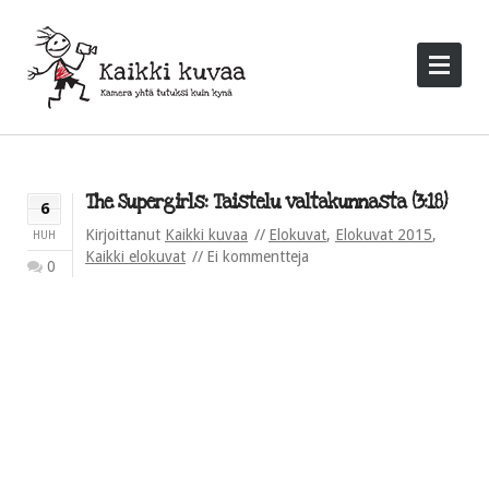
The Supergirls: Taistelu valtakunnasta (3:18)
6
Kirjoittanut
Kaikki kuvaa
Elokuvat
,
Elokuvat 2015
,
HUH
Kaikki elokuvat
Ei kommentteja
0