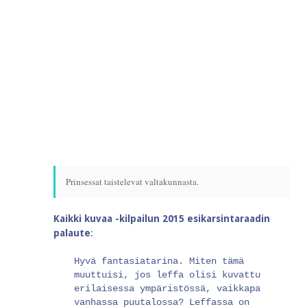
Prinsessat taistelevat valtakunnasta.
Kaikki kuvaa -kilpailun 2015 esikarsintaraadin
palaute
:
Hyvä fantasiatarina. Miten tämä
muuttuisi, jos leffa olisi kuvattu
erilaisessa ympäristössä, vaikkapa
vanhassa puutalossa? Leffassa on