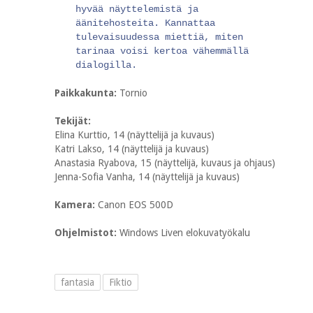
hyvää näyttelemistä ja
äänitehosteita. Kannattaa
tulevaisuudessa miettiä, miten
tarinaa voisi kertoa vähemmällä
dialogilla.
Paikkakunta:
Tornio
Tekijät:
Elina Kurttio, 14 (näyttelijä ja kuvaus)
Katri Lakso, 14 (näyttelijä ja kuvaus)
Anastasia Ryabova, 15 (näyttelijä, kuvaus ja ohjaus)
Jenna-Sofia Vanha, 14 (näyttelijä ja kuvaus)
Kamera:
Canon EOS 500D
Ohjelmistot:
Windows Liven elokuvatyökalu
fantasia
Fiktio