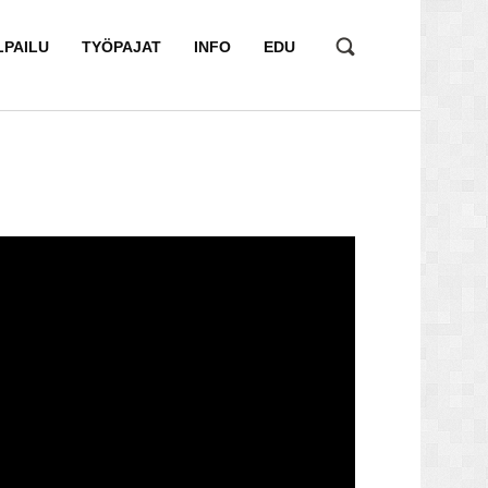
LPAILU
TYÖPAJAT
INFO
EDU