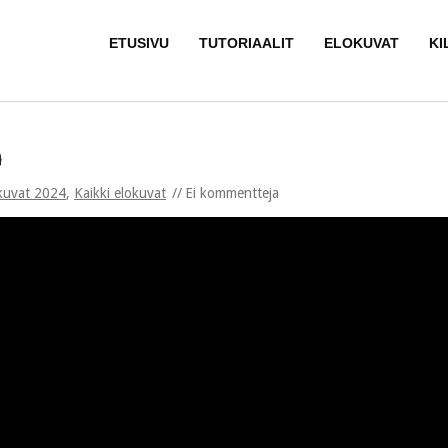
ETUSIVU
TUTORIAALIT
ELOKUVAT
KI
kuvat 2024
,
Kaikki elokuvat
Ei kommentteja