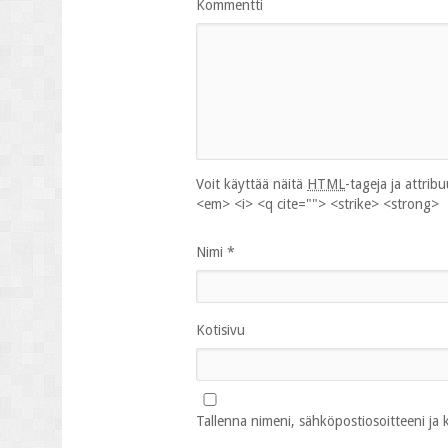
Kommentti
Voit käyttää näitä
HTML
-tageja ja attrib
<em> <i> <q cite=""> <strike> <strong>
Nimi
*
Kotisivu
Tallenna nimeni, sähköpostiosoitteeni ja