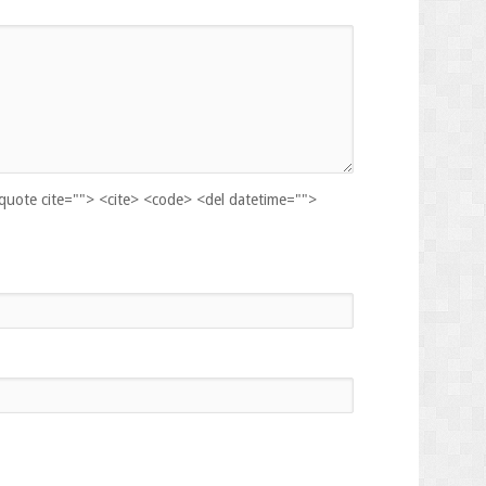
kquote cite=""> <cite> <code> <del datetime="">