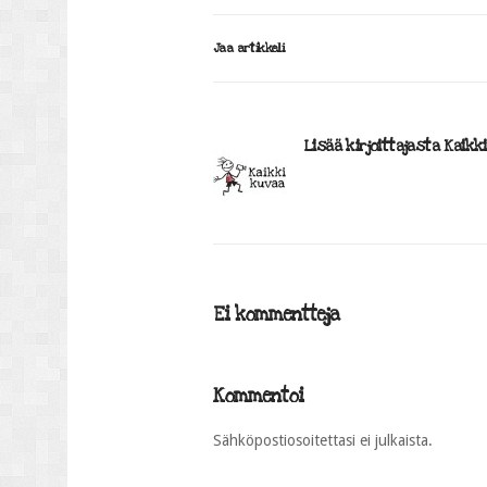
Jaa artikkeli
Lisää kirjoittajasta Kaikk
Ei kommentteja
Kommentoi
Sähköpostiosoitettasi ei julkaista.