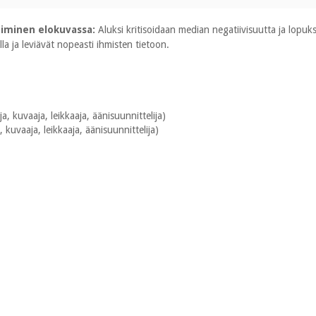
iminen elokuvassa:
Aluksi kritisoidaan median negatiivisuutta ja lopuk
la ja leviävät nopeasti ihmisten tietoon.
ja, kuvaaja, leikkaaja, äänisuunnittelija)
ja, kuvaaja, leikkaaja, äänisuunnittelija)