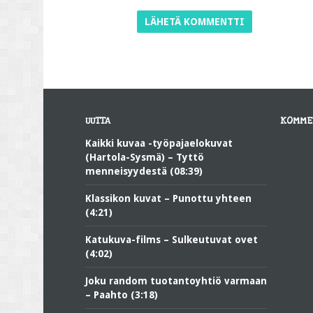
UUTTA
KOMME
Kaikki kuvaa -työpajaelokuvat
(Hartola-Sysmä) – Tyttö
menneisyydestä (08:39)
Klassikon kuvat – Punottu yhteen
(4:21)
Katukuva-films – Sulkeutuvat ovet
(4:02)
Joku random tuotantoyhtiö varmaan
– Paahto (3:18)