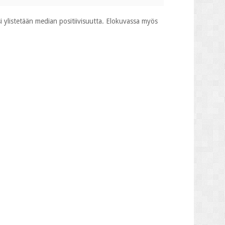
si ylistetään median positiivisuutta. Elokuvassa myös