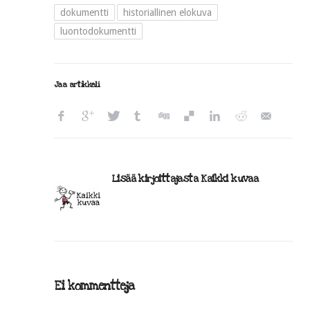
dokumentti
historiallinen elokuva
luontodokumentti
Jaa artikkeli
Lisää kirjoittajasta Kaikki kuvaa
Ei kommentteja