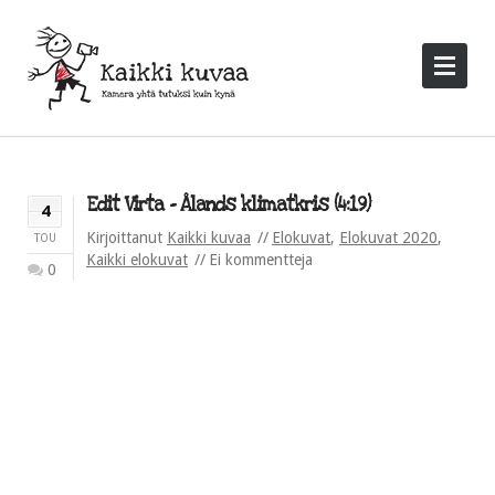
Edit Virta – Ålands klimatkris (4:19)
4
Kirjoittanut
Kaikki kuvaa
Elokuvat
,
Elokuvat 2020
,
TOU
Kaikki elokuvat
Ei kommentteja
0