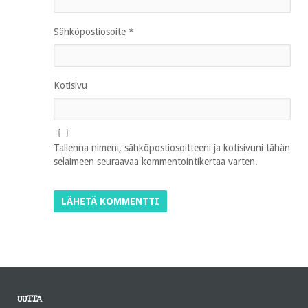
Sähköpostiosoite
*
Kotisivu
Tallenna nimeni, sähköpostiosoitteeni ja kotisivuni tähän
selaimeen seuraavaa kommentointikertaa varten.
UUTTA