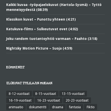
Kaikki kuvaa -työpajaelokuvat (Hartola-Sysmä) – Tyttö
menneisyydestä (08:39)
Klassikon kuvat – Punottu yhteen (4:21)
Katukuva-films – Sulkeutuvat ovet (4:02)
Joku random tuotantoyhtiö varmaan – Paahto (3:18)
Nightsky Motion Picture – Suoja (4:59)
KOMMENTIT
ELOKUVAT TYYLILAJIN MUKAAN
8-12-vuotiaat
8-15-vuotiaat
13-15-vuotiaat
16-19-vuotiaat
16-23-vuotiaat
20-23-vuotiaat
animaatio
dokumentti
draama
fantasia
Fiktio