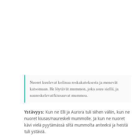
Nuoret kuulevat kolinaa roskakatoksesta ja menevät
katsomaan. He löytävät mummon, joka asuu siellä, ja
naureskelevat/kiusaavat mummoa.
Ystävyys:
Kun ne Elli ja Aurora tuli siihen väliin, kun ne
nuoret kiusas/naureskeli mummolle. Ja kun ne nuoret
kävi vielä pyytämässä siltä mummolta anteeksi ja heistä
tuli ystäviä.