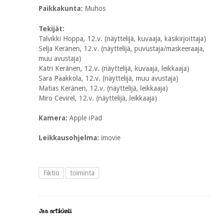
Paikkakunta:
Muhos
Tekijät:
Talvikki Hoppa, 12.v. (näyttelijä, kuvaaja, käsikirjoittaja)
Selja Keränen, 12.v. (näyttelijä, puvustaja/maskeeraaja,
muu avustaja)
Katri Keränen, 12.v. (näyttelijä, kuvaaja, leikkaaja)
Sara Paakkola, 12.v. (näyttelijä, muu avustaja)
Matias Keränen, 12.v. (näyttelijä, leikkaaja)
Miro Cevirel, 12.v. (näyttelijä, leikkaaja)
Kamera:
Apple iPad
Leikkausohjelma:
imovie
Fiktio
toiminta
Jaa artikkeli