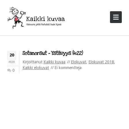
Sotanorsut – Ystävyys (4:22)
20
Kirjoittanut
Kaikki kuvaa
Elokuvat
,
Elokuvat 2018
,
HUH
Kaikki elokuvat
Ei kommentteja
0