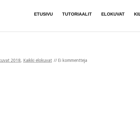
ETUSIVU
TUTORIAALIT
ELOKUVAT
KI
kuvat 2018
,
Kaikki elokuvat
Ei kommentteja