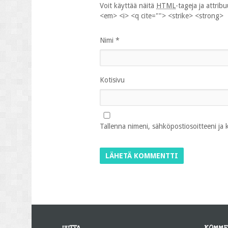
Voit käyttää näitä
HTML
-tageja ja attrib
<em> <i> <q cite=""> <strike> <strong>
Nimi
*
Kotisivu
Tallenna nimeni, sähköpostiosoitteeni ja