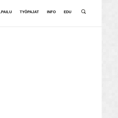
LPAILU
TYÖPAJAT
INFO
EDU