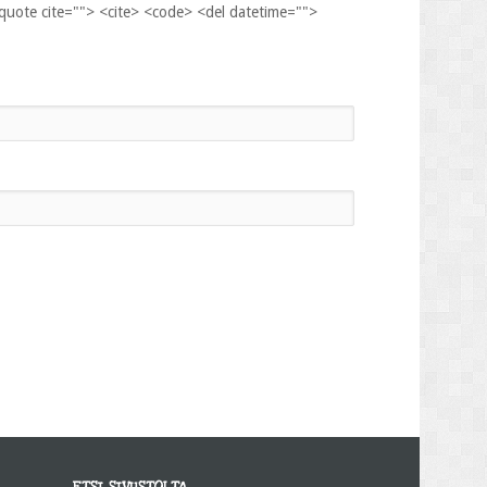
kquote cite=""> <cite> <code> <del datetime="">