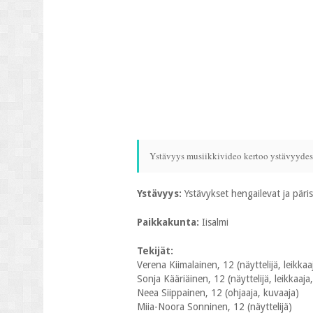
Ystävyys musiikkivideo kertoo ystävyydest
Ystävyys:
Ystävykset hengailevat ja päri
Paikkakunta:
Iisalmi
Tekijät:
Verena Kiimalainen, 12 (näyttelijä, leikkaa
Sonja Kääriäinen, 12 (näyttelijä, leikkaaja, 
Neea Siippainen, 12 (ohjaaja, kuvaaja)
Miia-Noora Sonninen, 12 (näyttelijä)