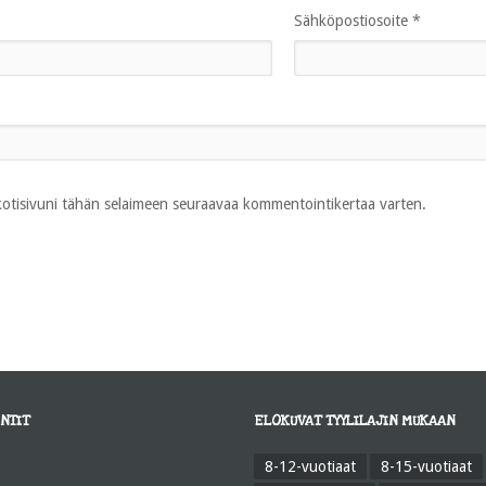
Sähköpostiosoite
*
 kotisivuni tähän selaimeen seuraavaa kommentointikertaa varten.
NTIT
ELOKUVAT TYYLILAJIN MUKAAN
8-12-vuotiaat
8-15-vuotiaat