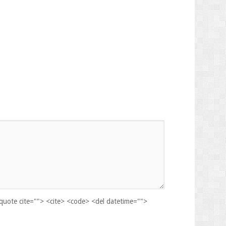
kquote cite=""> <cite> <code> <del datetime="">