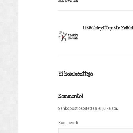
Jaa artikkeli
Lisää kirjoittajasta Kaikk
Ei kommentteja
Kommentoi
Sähköpostiosoitettasi ei julkaista.
Kommentti