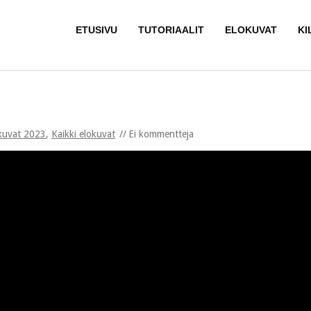
ETUSIVU
TUTORIAALIT
ELOKUVAT
KI
kuvat 2023
,
Kaikki elokuvat
Ei kommentteja