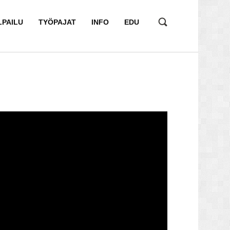
LPAILU
TYÖPAJAT
INFO
EDU