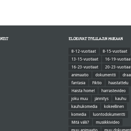
NTIT
ELOKUVAT TYYLILAJIN MUKAAN
8-12-vuotiaat
8-15-vuotiaat
13-15-vuotiaat
16-19-vuotiaa
16-23-vuotiaat
20-23-vuotiaa
animaatio
dokumentti
dra
fantasia
Fiktio
haastattelu
Haista home!
harrastevideo
joku muu
jännitys
kauhu
kauhukomedia
kokeellinen
komedia
luontodokumentti
Mitä välii?
musiikkivideo
muu animaatio
muu dokument