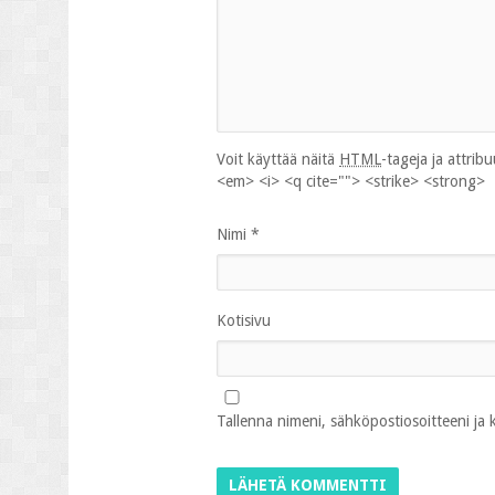
Voit käyttää näitä
HTML
-tageja ja attrib
<em> <i> <q cite=""> <strike> <strong>
Nimi
*
Kotisivu
Tallenna nimeni, sähköpostiosoitteeni ja