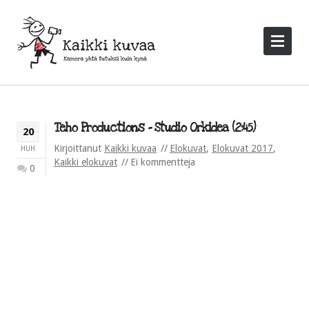
Teho Productions – Studio Orkidea (2:45)
20
Kirjoittanut
Kaikki kuvaa
Elokuvat
,
Elokuvat 2017
,
HUH
Kaikki elokuvat
Ei kommentteja
0