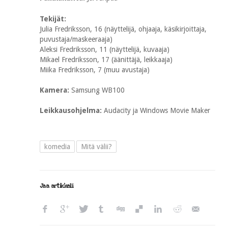
Tekijät:
Julia Fredriksson, 16 (näyttelijä, ohjaaja, käsikirjoittaja,
puvustaja/maskeeraaja)
Aleksi Fredriksson, 11 (näyttelijä, kuvaaja)
Mikael Fredriksson, 17 (äänittäjä, leikkaaja)
Miika Fredriksson, 7 (muu avustaja)
Kamera:
Samsung WB100
Leikkausohjelma:
Audacity ja Windows Movie Maker
komedia
Mitä välii?
Jaa artikkeli