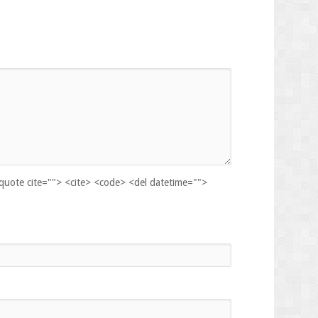
kquote cite=""> <cite> <code> <del datetime="">