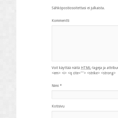
Sähköpostiosoitettasi ei julkaista.
Kommentti
Voit käyttää näitä
HTML
-tageja ja attrib
<em> <i> <q cite=""> <strike> <strong>
Nimi
*
Kotisivu