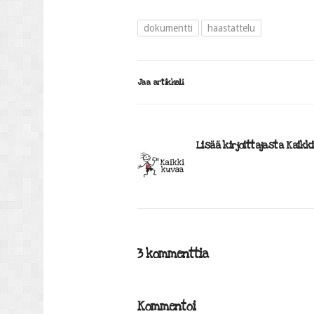
dokumentti
haastattelu
Jaa artikkeli
Lisää kirjoittajasta Kaikk
3 kommenttia
Kommentoi