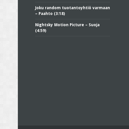
Joku random tuotantoyhtiö varmaan
– Paahto (3:18)
Nightsky Motion Picture – Suoja
(4:59)