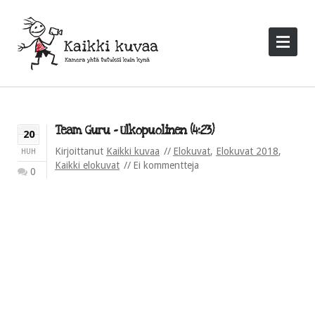
Team Guru – Ulkopuolinen (4:23)
20
Kirjoittanut
Kaikki kuvaa
Elokuvat
,
Elokuvat 2018
,
HUH
Kaikki elokuvat
Ei kommentteja
0