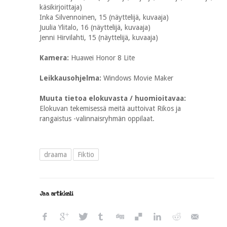
käsikirjoittaja)
Inka Silvennoinen, 15 (näyttelijä, kuvaaja)
Juulia Ylitalo, 16 (näyttelijä, kuvaaja)
Jenni Hirvilahti, 15 (näyttelijä, kuvaaja)
Kamera:
Huawei Honor 8 Lite
Leikkausohjelma:
Windows Movie Maker
Muuta tietoa elokuvasta / huomioitavaa:
Elokuvan tekemisessä meitä auttoivat Rikos ja
rangaistus -valinnaisryhmän oppilaat.
draama
Fiktio
Jaa artikkeli