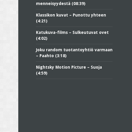
menneisyydestä (08:39)
Klassikon kuvat – Punottu yhteen
(4:21)
Katukuva-films – Sulkeutuvat ovet
(4:02)
Joku random tuotantoyhtiö varmaan
– Paahto (3:18)
Nightsky Motion Picture – Suoja
(4:59)