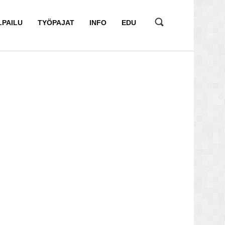
LPAILU
TYÖPAJAT
INFO
EDU