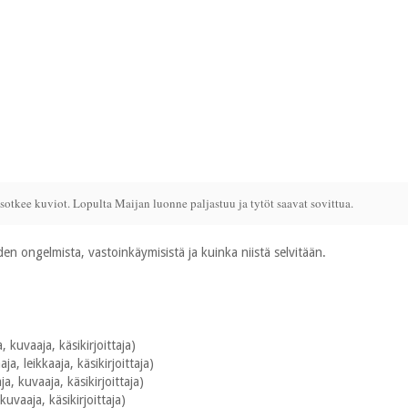
tkee kuviot. Lopulta Maijan luonne paljastuu ja tytöt saavat sovittua.
n ongelmista, vastoinkäymisistä ja kuinka niistä selvitään.
kuvaaja, käsikirjoittaja)
ja, leikkaaja, käsikirjoittaja)
a, kuvaaja, käsikirjoittaja)
kuvaaja, käsikirjoittaja)