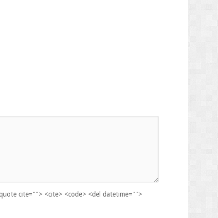
kquote cite=""> <cite> <code> <del datetime="">