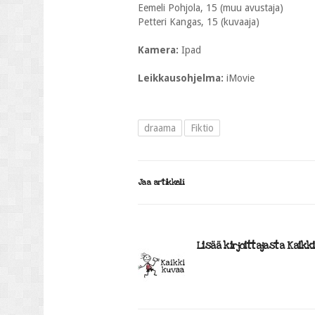
Eemeli Pohjola, 15 (muu avustaja)
Petteri Kangas, 15 (kuvaaja)
Kamera:
Ipad
Leikkausohjelma:
iMovie
draama
Fiktio
Jaa artikkeli
Lisää kirjoittajasta Kaikk