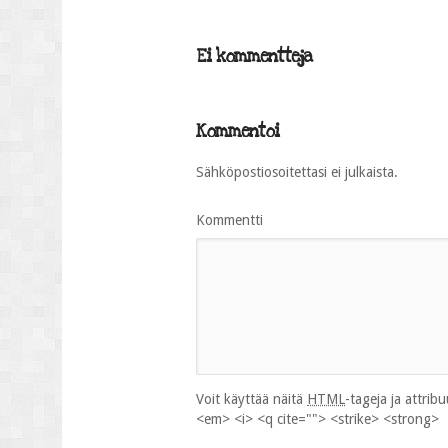
Ei kommentteja
Kommentoi
Sähköpostiosoitettasi ei julkaista.
Kommentti
Voit käyttää näitä
HTML
-tageja ja attrib
<em> <i> <q cite=""> <strike> <strong>