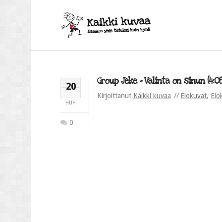
Group Jeke – Valinta on sinun (4:08
20
Kirjoittanut
Kaikki kuvaa
Elokuvat
,
Elo
HUH
0