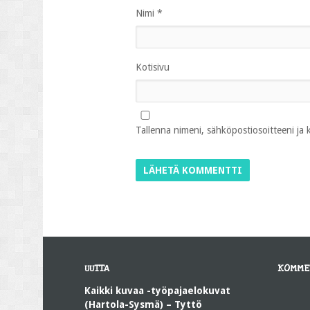
Nimi
*
Kotisivu
Tallenna nimeni, sähköpostiosoitteeni ja
UUTTA
KOMME
Kaikki kuvaa -työpajaelokuvat
(Hartola-Sysmä) – Tyttö