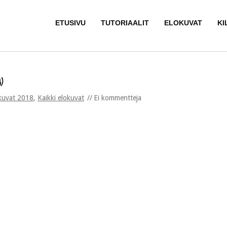
ETUSIVU
TUTORIAALIT
ELOKUVAT
KI
)
kuvat 2018
,
Kaikki elokuvat
Ei kommentteja