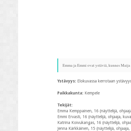
Emma ja Emmi ovat ystäviä, kunnes Maija so
Ystävyys:
Elokuvassa kerrotaan ystävyyde
Paikkakunta:
Kempele
Tekijät:
Emma Kemppainen, 16 (näyttelijä, ohjaaja, 
Emmi Ervasti, 16 (näyttelijä, ohjaaja, kuvaa
Katrina Koivukangas, 16 (näyttelijä, ohjaaj
Jenna Kärkkäinen, 15 (näyttelijä, ohjaaja, 