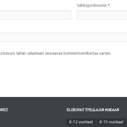
Sähköpostiosoite
*
 kotisivuni tähän selaimeen seuraavaa kommentointikertaa varten.
NTIT
ELOKUVAT TYYLILAJIN MUKAAN
8-12-vuotiaat
8-15-vuotiaat