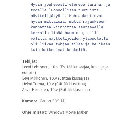
Hyvin jouhevasti etenevä tarina, ja
todella luonnollisen tuntuista
näyttelijätyötä. Kohtaukset ovat
hyvän mittaisia, mutta rajaukseen
kannattaa kiinnittää seuraavalla
kerralla lisää huomiota, sillä
välillä näyttelijöiden yläpuolella
oli liikaa tyhjää tilaa ja he ikään
kuin katkesivat keskeltä.
Tekijät:
Leevi Lehtonen, 10.v (Esittää kiusaajaa, kuvaaja ja
editoija)
Levi Mikkonen, 10.v (Esittää kiusaajaa)
Helmi Turma, 10.v (Esittää kiusattua)
Aava Helminen, 10.v (Esittää kiusaajaa)
Kamera:
Canon EOS M
Ohjelmistot:
Windows Movie Maker