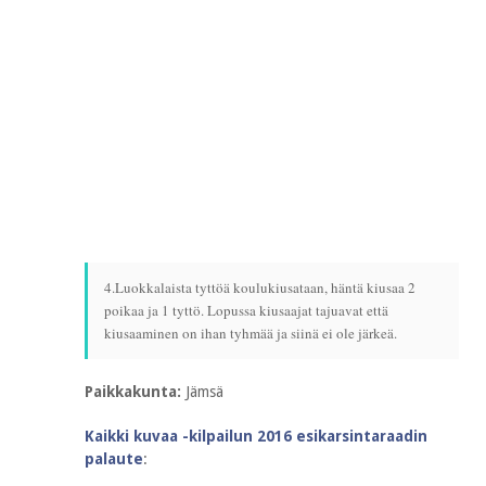
4.Luokkalaista tyttöä koulukiusataan, häntä kiusaa 2
poikaa ja 1 tyttö. Lopussa kiusaajat tajuavat että
kiusaaminen on ihan tyhmää ja siinä ei ole järkeä.
Paikkakunta:
Jämsä
Kaikki kuvaa -kilpailun 2016 esikarsintaraadin
palaute
: