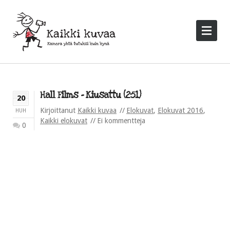
Hall Films – Kiusattu (2:51)
20
Kirjoittanut
Kaikki kuvaa
Elokuvat
,
Elokuvat 2016
,
HUH
Kaikki elokuvat
Ei kommentteja
0