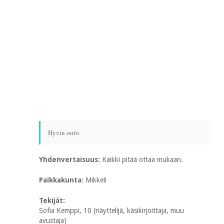
Hyvin outo.
Yhdenvertaisuus:
Kaikki pitää ottaa mukaan.
Paikkakunta:
Mikkeli
Tekijät:
Sofia Kemppi, 10 (näyttelijä, käsikirjoittaja, muu
avustaja)