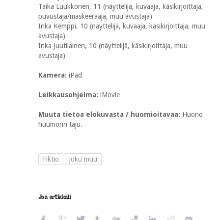
Taika Luukkonen, 11 (näyttelijä, kuvaaja, käsikirjoittaja,
puvustaja/maskeeraaja, muu avustaja)
Inka Kemppi, 10 (näyttelijä, kuvaaja, käsikirjoittaja, muu
avustaja)
Inka Juutilainen, 10 (näyttelijä, käsikirjoittaja, muu
avustaja)
Kamera:
iPad
Leikkausohjelma:
iMovie
Muuta tietoa elokuvasta / huomioitavaa:
Huono
huumorin taju.
Fiktio
joku muu
Jaa artikkeli