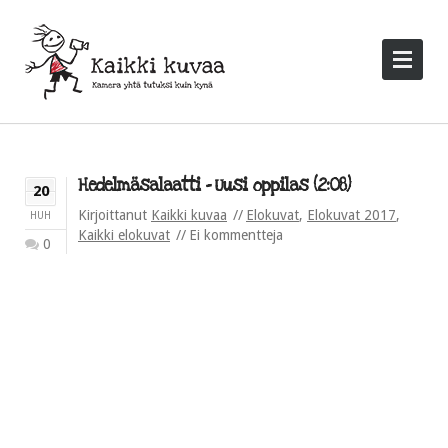
Hedelmäsalaatti – Uusi oppilas (2:08)
20
Kirjoittanut
Kaikki kuvaa
Elokuvat
,
Elokuvat 2017
,
HUH
Kaikki elokuvat
Ei kommentteja
0