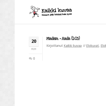
Madam – Aada (1:05)
20
Kirjoittanut
Kaikki kuvaa
Elokuvat
,
Elo
HUH
0