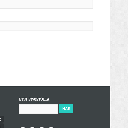
ETSI SIVUSTOLTA
Haku:
t
t