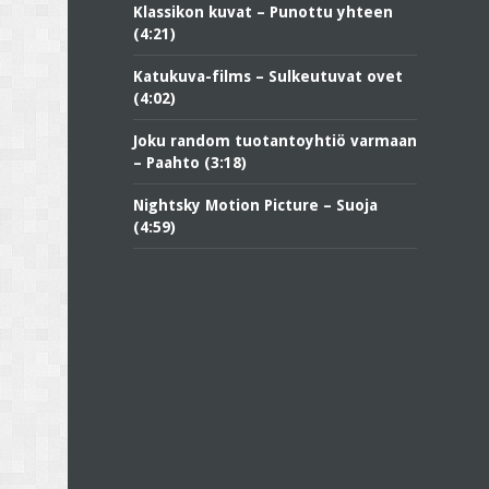
Klassikon kuvat – Punottu yhteen
(4:21)
Katukuva-films – Sulkeutuvat ovet
(4:02)
Joku random tuotantoyhtiö varmaan
– Paahto (3:18)
Nightsky Motion Picture – Suoja
(4:59)