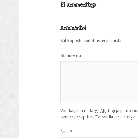
Ei kommentteja
Kommentoi
Sähköpostiosoitettasi ei julkaista.
Kommentti
Voit käyttää näitä
HTML
-tageja ja attrib
<em> <i> <q cite=""> <strike> <strong>
Nimi
*