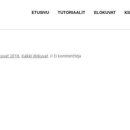
ETUSIVU
TUTORIAALIT
ELOKUVAT
KI
kuvat 2018
,
Kaikki elokuvat
Ei kommentteja