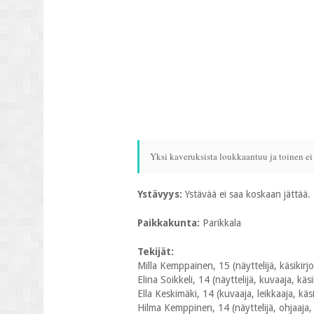
Yksi kaveruksista loukkaantuu ja toinen ei
Ystävyys:
Ystävää ei saa koskaan jättää.
Paikkakunta:
Parikkala
Tekijät:
Milla Kemppainen, 15 (näyttelijä, käsikirjo
Elina Soikkeli, 14 (näyttelijä, kuvaaja, käsik
Ella Keskimäki, 14 (kuvaaja, leikkaaja, käsi
Hilma Kemppinen, 14 (näyttelijä, ohjaaja, k