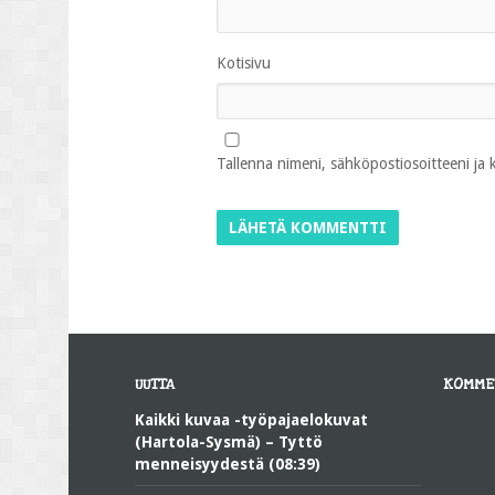
Kotisivu
Tallenna nimeni, sähköpostiosoitteeni ja
UUTTA
KOMME
Kaikki kuvaa -työpajaelokuvat
(Hartola-Sysmä) – Tyttö
menneisyydestä (08:39)