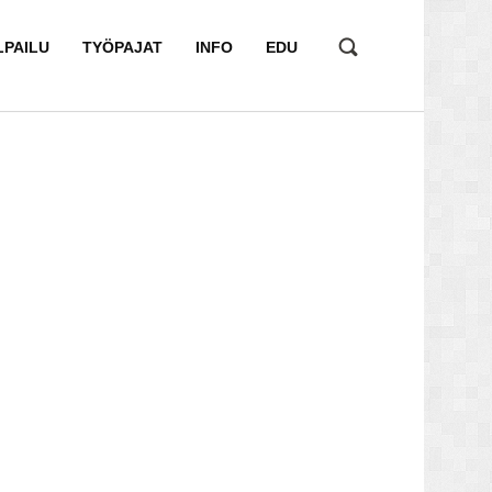
LPAILU
TYÖPAJAT
INFO
EDU