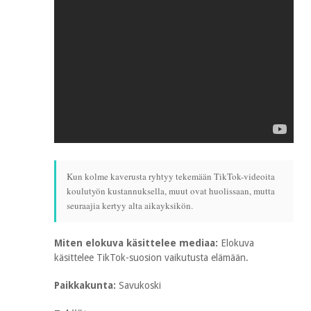
Kun kolme kaverusta ryhtyy tekemään TikTok-videoita
koulutyön kustannuksella, muut ovat huolissaan, mutta
seuraajia kertyy alta aikayksikön.
Miten elokuva käsittelee mediaa:
Elokuva
käsittelee TikTok-suosion vaikutusta elämään.
Paikkakunta:
Savukoski