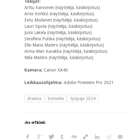
Tekijät:
Arttu Karvonen (näyttelijä, käsikirjoitus)
Ante Körkkö (näyttelijä, käsikirjoitus)
Eetu Moilanen (näyttelijä, käsikirjoitus)
Lauri Sipola (näyttelijä, käsikirjoitus)
Jussi Lakela (näyttelijä, käsikirjoitus)
Serafiina Pulska (näyttelijä, käsikirjoitus)
Elle-Maria Matero (näyttelijä, käsikirjoitus)
Anna-Mari Kavakka (näyttelijä, käsikirjoitus)
Niila Matero (näyttelijä, käsikirjoitus)
Kamera:
Canon XA40
Leikkausohjelma:
Adobe Premiere Pro 2021
draama
komedia
työpaja 2024
Jaa artikkeli