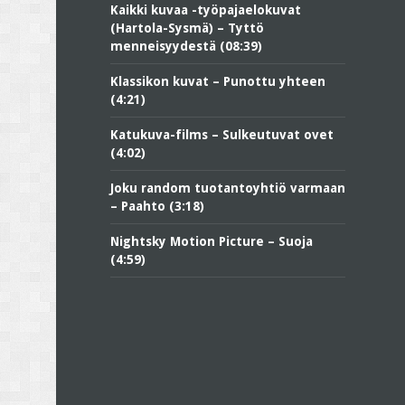
Kaikki kuvaa -työpajaelokuvat
(Hartola-Sysmä) – Tyttö
menneisyydestä (08:39)
Klassikon kuvat – Punottu yhteen
(4:21)
Katukuva-films – Sulkeutuvat ovet
(4:02)
Joku random tuotantoyhtiö varmaan
– Paahto (3:18)
Nightsky Motion Picture – Suoja
(4:59)