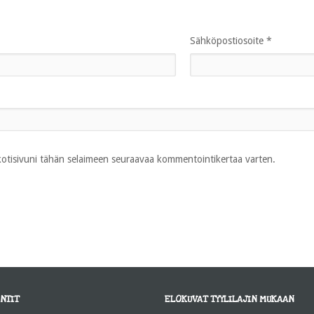
Sähköpostiosoite
*
 kotisivuni tähän selaimeen seuraavaa kommentointikertaa varten.
NTIT
ELOKUVAT TYYLILAJIN MUKAAN