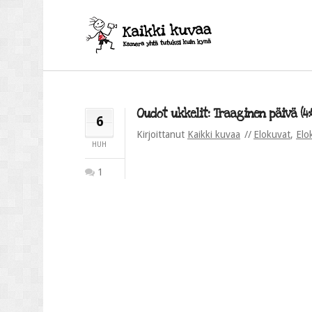
Oudot ukkelit: Traaginen päivä (4:
6
Kirjoittanut
Kaikki kuvaa
Elokuvat
,
Elo
HUH
1