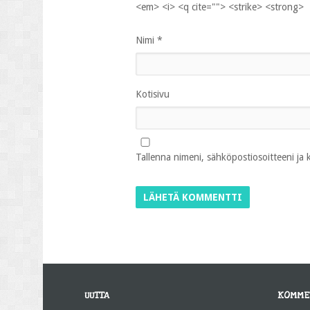
<em> <i> <q cite=""> <strike> <strong>
Nimi
*
Kotisivu
Tallenna nimeni, sähköpostiosoitteeni ja
UUTTA
KOMME