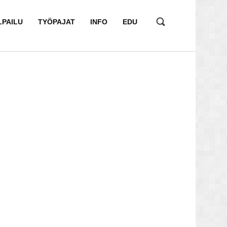
LPAILU
TYÖPAJAT
INFO
EDU