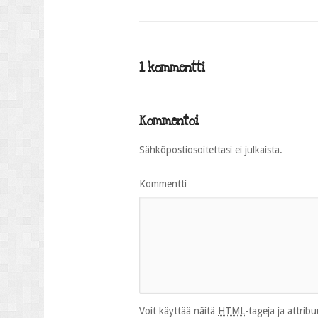
1 kommentti
Kommentoi
Sähköpostiosoitettasi ei julkaista.
Kommentti
Voit käyttää näitä
HTML
-tageja ja attrib