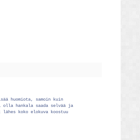
isää huomiota, samoin kuin
i olla hankala saada selvää ja
t lähes koko elokuva koostuu