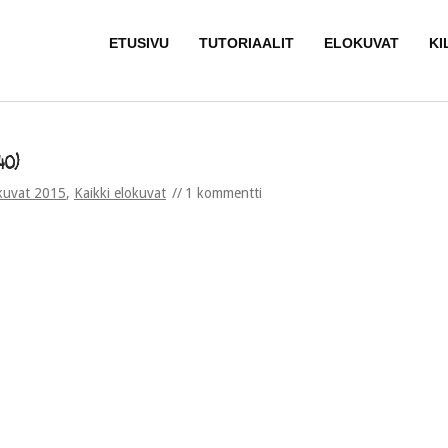
ETUSIVU
TUTORIAALIT
ELOKUVAT
KI
40)
kuvat 2015
,
Kaikki elokuvat
1 kommentti