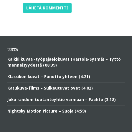
UUTTA
Kaikki kuvaa -työpajaelokuvat (Hartola-Sysmä) – Tyttö
menneisyydestä (08:39)
Klassikon kuvat – Punottu yhteen (4:21)
Katukuva-films – Sulkeutuvat ovet (4:02)
Joku random tuotantoyhtiö varmaan – Paahto (3:18)
Nightsky Motion Picture – Suoja (4:59)