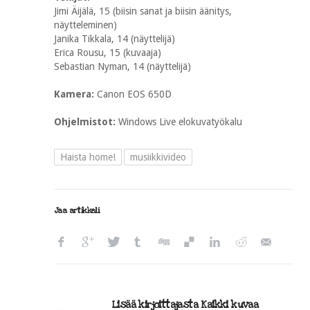
Jimi Äijälä, 15 (biisin sanat ja biisin äänitys,
näytteleminen)
Janika Tikkala, 14 (näyttelijä)
Erica Rousu, 15 (kuvaaja)
Sebastian Nyman, 14 (näyttelijä)
Kamera:
Canon EOS 650D
Ohjelmistot:
Windows Live elokuvatyökalu
Haista home!
musiikkivideo
Jaa artikkeli
Lisää kirjoittajasta Kaikki kuvaa