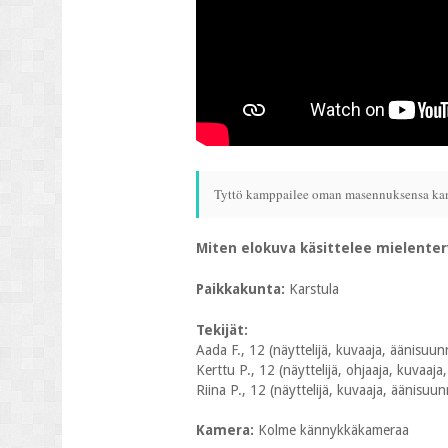
Tyttö kamppailee oman masennuksensa kanss
Miten elokuva käsittelee mielente
Paikkakunta:
Karstula
Tekijät:
Aada F., 12 (näyttelijä, kuvaaja, äänisuunnit
Kerttu P., 12 (näyttelijä, ohjaaja, kuvaaja,
Riina P., 12 (näyttelijä, kuvaaja, äänisuunni
Kamera:
Kolme kännykkäkameraa