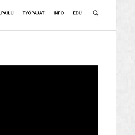
LPAILU
TYÖPAJAT
INFO
EDU