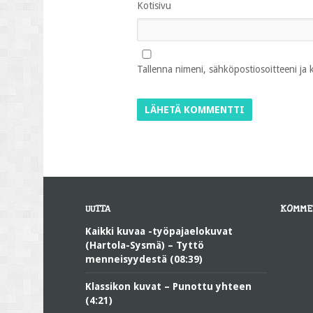
Kotisivu
Tallenna nimeni, sähköpostiosoitteeni ja
UUTTA
KOMME
Kaikki kuvaa -työpajaelokuvat
(Hartola-Sysmä) – Tyttö
menneisyydestä (08:39)
Klassikon kuvat – Punottu yhteen
(4:21)