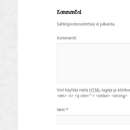
Kommentoi
Sähköpostiosoitettasi ei julkaista.
Kommentti
Voit käyttää näitä
HTML
-tageja ja attrib
<em> <i> <q cite=""> <strike> <strong>
Nimi
*