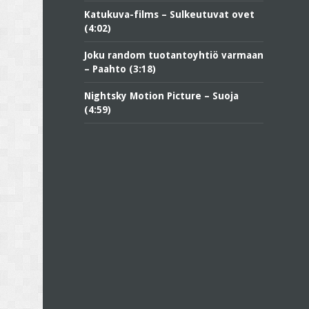
Katukuva-films – Sulkeutuvat ovet
(4:02)
Joku random tuotantoyhtiö varmaan
– Paahto (3:18)
Nightsky Motion Picture – Suoja
(4:59)