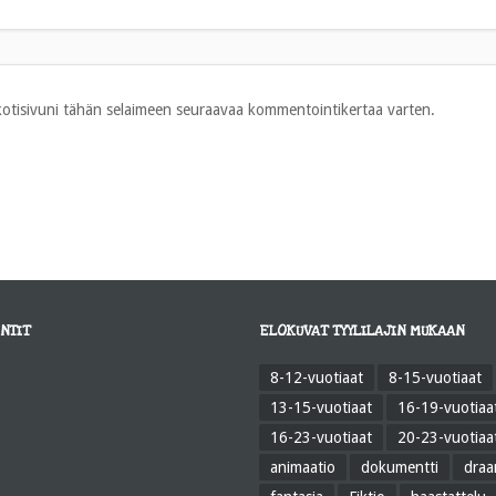
 kotisivuni tähän selaimeen seuraavaa kommentointikertaa varten.
NTIT
ELOKUVAT TYYLILAJIN MUKAAN
8-12-vuotiaat
8-15-vuotiaat
13-15-vuotiaat
16-19-vuotiaa
16-23-vuotiaat
20-23-vuotiaa
animaatio
dokumentti
dra