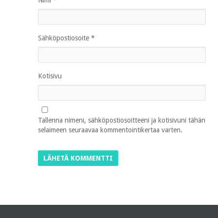
Nimi
*
Sähköpostiosoite
*
Kotisivu
Tallenna nimeni, sähköpostiosoitteeni ja kotisivuni tähän
selaimeen seuraavaa kommentointikertaa varten.