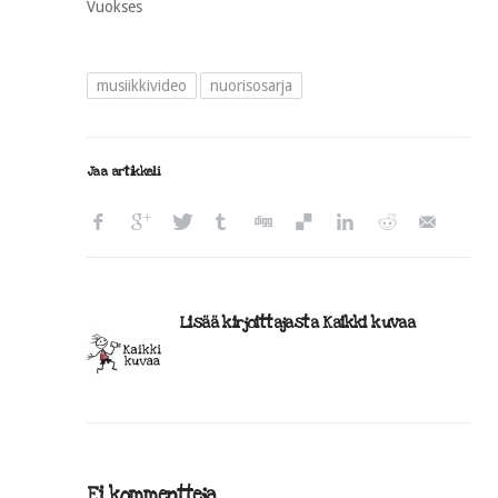
Vuokses
musiikkivideo
nuorisosarja
Jaa artikkeli
Lisää kirjoittajasta Kaikki kuvaa
Ei kommentteja