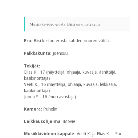
Musiikkivideo erosta. Biisi on omatekemä.
Ero:
Biisi kertoo erosta kahden nuoren välillä.
Paikkakunta:
Joensuu
Tekijät:
Elias K., 17 (näyttelijä, ohjaaja, kuvaaja, äänittäjä,
käsikirjoittaja)
Veeti K., 16 (näyttelijä, ohjaaja, kuvaaja, leikkaaja,
käsikirjoittaja)
Joona S., 16 (muu avustaja)
Kamera:
Puhelin
Leikkausohjelma:
iMovie
Musiikkivideon kappale:
Veeti K. ja Elias K. – Sun