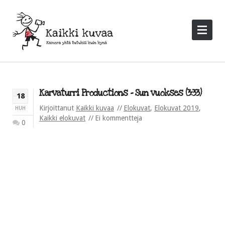
Karvaturri Productions – Sun vuokses (3:33)
18
Kirjoittanut
Kaikki kuvaa
Elokuvat
,
Elokuvat 2019
,
HUH
Kaikki elokuvat
Ei kommentteja
0