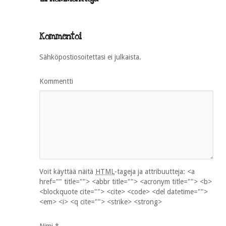
Kommentoi
Sähköpostiosoitettasi ei julkaista.
Kommentti
Voit käyttää näitä
HTML
-tageja ja attribuutteja:
<a
href="" title=""> <abbr title=""> <acronym title=""> <b>
<blockquote cite=""> <cite> <code> <del datetime="">
<em> <i> <q cite=""> <strike> <strong>