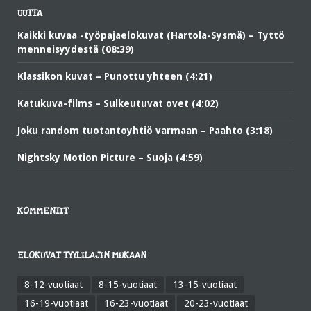
UUTTA
Kaikki kuvaa -työpajaelokuvat (Hartola-Sysmä) – Tyttö
menneisyydestä (08:39)
Klassikon kuvat – Punottu yhteen (4:21)
Katukuva-films – Sulkeutuvat ovet (4:02)
Joku random tuotantoyhtiö varmaan – Paahto (3:18)
Nightsky Motion Picture – Suoja (4:59)
KOMMENTIT
ELOKUVAT TYYLILAJIN MUKAAN
8-12-vuotiaat
8-15-vuotiaat
13-15-vuotiaat
16-19-vuotiaat
16-23-vuotiaat
20-23-vuotiaat