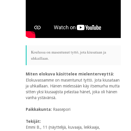
Koulussa on masentunut tyttö, jota kiusataan ja
uhkaillaan.
Miten elokuva käsittelee mielenterveyttä:
Elokuvassamme on masentunut tyttö. Jota kiusataan
ja uhkaillaan. Hänen mielessään käy itsemurha mutta
sitten yksi kiusaajista pelastaa hänet, joka oli hänen
vanha ystävänsä.
Paikkakunta:
Raasepori
Tekijät:
Emmi B., 11 (näyttelijä, kuvaaja, leikkaaja,