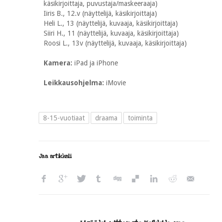
käsikirjoittaja, puvustaja/maskeeraaja)
Iiris B., 12.v (näyttelijä, käsikirjoittaja)
Heli L., 13 (näyttelijä, kuvaaja, käsikirjoittaja)
Siiri H., 11 (näyttelijä, kuvaaja, käsikirjoittaja)
Roosi L., 13v (näyttelijä, kuvaaja, käsikirjoittaja)
Kamera:
iPad ja iPhone
Leikkausohjelma:
iMovie
8-15-vuotiaat
draama
toiminta
Jaa artikkeli