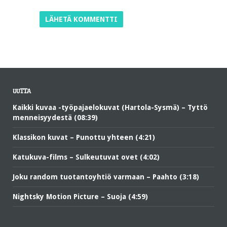
UUTTA
Kaikki kuvaa -työpajaelokuvat (Hartola-Sysmä) – Tyttö
menneisyydestä (08:39)
Klassikon kuvat – Punottu yhteen (4:21)
Katukuva-films – Sulkeutuvat ovet (4:02)
Joku random tuotantoyhtiö varmaan – Paahto (3:18)
Nightsky Motion Picture – Suoja (4:59)