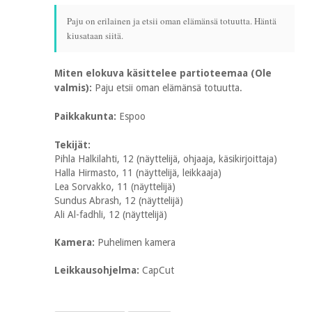
Paju on erilainen ja etsii oman elämänsä totuutta. Häntä
kiusataan siitä.
Miten elokuva käsittelee partioteemaa (Ole
valmis):
Paju etsii oman elämänsä totuutta.
Paikkakunta:
Espoo
Tekijät:
Pihla Halkilahti, 12 (näyttelijä, ohjaaja, käsikirjoittaja)
Halla Hirmasto, 11 (näyttelijä, leikkaaja)
Lea Sorvakko, 11 (näyttelijä)
Sundus Abrash, 12 (näyttelijä)
Ali Al-fadhli, 12 (näyttelijä)
Kamera:
Puhelimen kamera
Leikkausohjelma:
CapCut