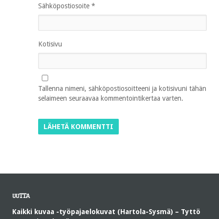
Sähköpostiosoite
*
Kotisivu
Tallenna nimeni, sähköpostiosoitteeni ja kotisivuni tähän
selaimeen seuraavaa kommentointikertaa varten.
UUTTA
Kaikki kuvaa -työpajaelokuvat (Hartola-Sysmä) – Tyttö