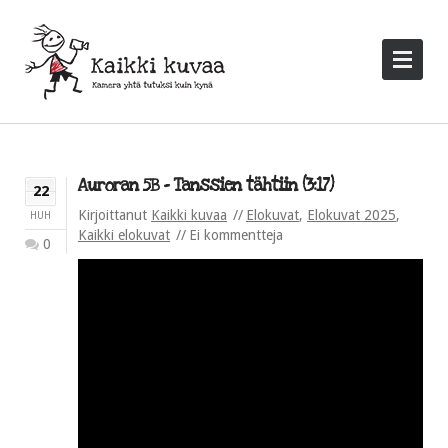
Auroran 5B – Tanssien tähtiin (3:17)
22
Kirjoittanut
Kaikki kuvaa
Elokuvat
,
Elokuvat 2025
,
HUH
Kaikki elokuvat
Ei kommentteja
0