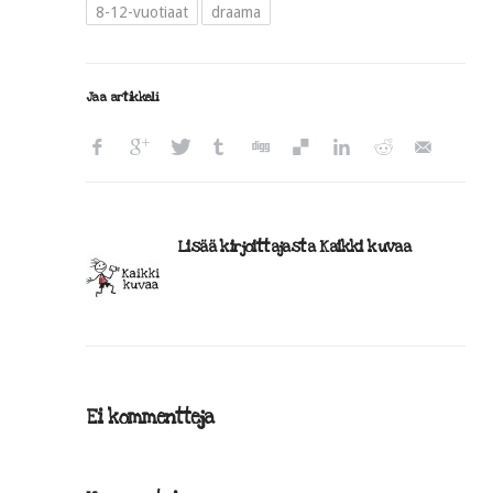
8-12-vuotiaat
draama
Jaa artikkeli
Lisää kirjoittajasta Kaikki kuvaa
Ei kommentteja