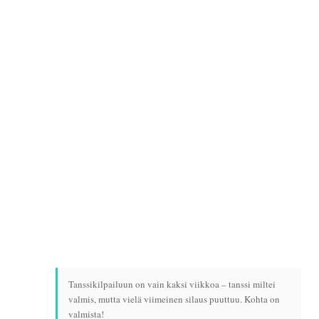
Tanssikilpailuun on vain kaksi viikkoa – tanssi miltei
valmis, mutta vielä viimeinen silaus puuttuu. Kohta on
valmista!