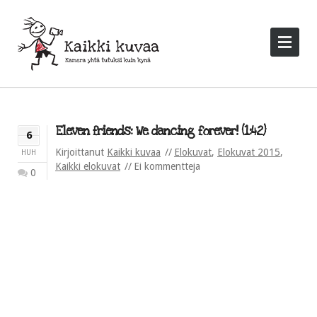
Eleven friends: We dancing forever! (1:42)
6
Kirjoittanut
Kaikki kuvaa
Elokuvat
,
Elokuvat 2015
,
HUH
Kaikki elokuvat
Ei kommentteja
0