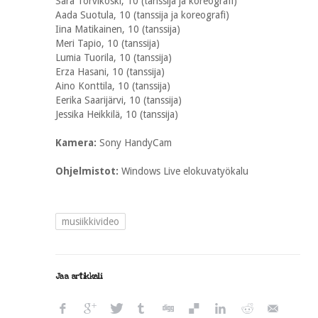
Sara Torvikoski, 10 (tanssija ja koreografi)
Aada Suotula, 10 (tanssija ja koreografi)
Iina Matikainen, 10 (tanssija)
Meri Tapio, 10 (tanssija)
Lumia Tuorila, 10 (tanssija)
Erza Hasani, 10 (tanssija)
Aino Konttila, 10 (tanssija)
Eerika Saarijärvi, 10 (tanssija)
Jessika Heikkilä, 10 (tanssija)
Kamera:
Sony HandyCam
Ohjelmistot:
Windows Live elokuvatyökalu
musiikkivideo
Jaa artikkeli