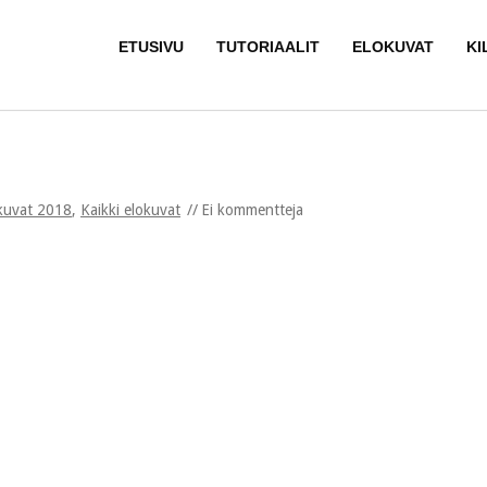
ETUSIVU
TUTORIAALIT
ELOKUVAT
KI
kuvat 2018
,
Kaikki elokuvat
Ei kommentteja