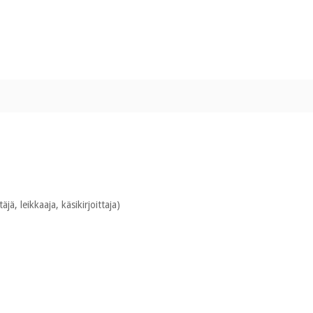
jä, leikkaaja, käsikirjoittaja)