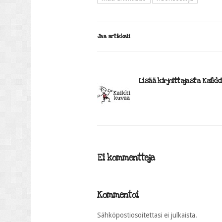
Jaa artikkeli
Lisää kirjoittajasta Kaikk
Ei kommentteja
Kommentoi
Sähköpostiosoitettasi ei julkaista.