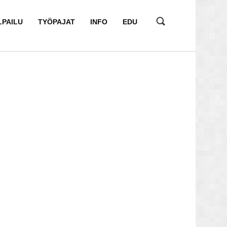
LPAILU
TYÖPAJAT
INFO
EDU